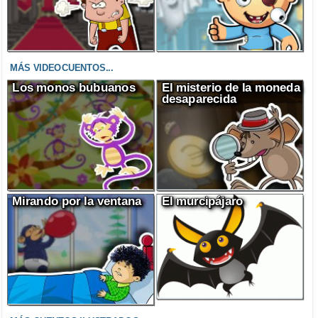
MÁS VIDEOCUENTOS...
Los monos bubuanos
El misterio de la moneda
desaparecida
Mirando por la ventana
El murcipájaro