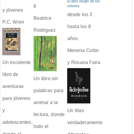
El libro negro de los
6
colores
y jóvenes
desde los 3
Beatrice
P.C. Wren
hasta los 8
Rodirguez
años
Menena Cottin
y Rosana Faria
Un excelente
libro de
Un libro sin
aventuras
palabras para
para jóvenes
animar a la
y
Un libro
lectura, donde
adolescentes,
verdaderamente
todo el