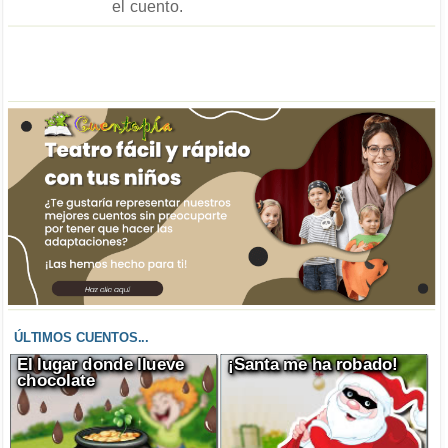
el cuento.
ÚLTIMOS CUENTOS...
El lugar donde llueve
¡Santa me ha robado!
chocolate