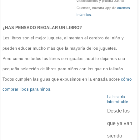
videocuentos y prueba Jakhu
Cuentos, nuestra app de
cuentos
infantiles
.
¿HAS PENSADO REGALAR UN LIBRO?
Los libros son el mejor juguete, alimentan el cerebro del niño y
pueden educar mucho más que la mayoría de los juguetes.
Pero como no todos los libros son iguales, aquí te dejamos una
pequeña selección de libros para niños con los que no fallarás.
Todos cumplen las guias que expusimos en la entrada sobre
cómo
comprar libos para niños
.
La historia
interminable
Desde los
que ya van
siendo