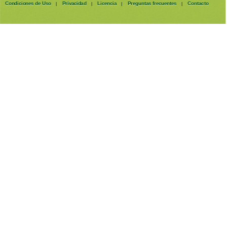
Condiciones de Uso
Privacidad
Licencia
Preguntas frecuentes
Contacto
|
|
|
|