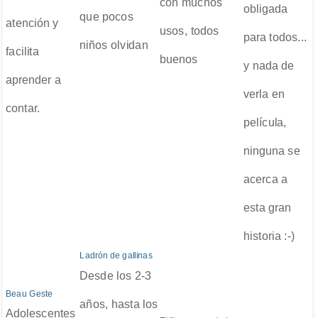
con muchos
obligada
que pocos
atención y
usos, todos
para todos...
niños olvidan
facilita
buenos
y nada de
aprender a
verla en
contar.
película,
ninguna se
acerca a
esta gran
historia :-)
Ladrón de gallinas
Desde los 2-3
Beau Geste
años, hasta los
Adolescentes