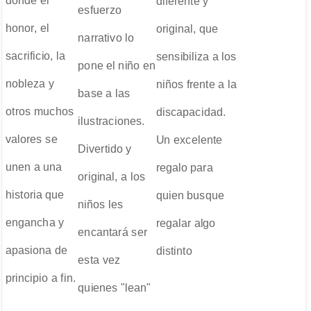
donde el
diferente y
esfuerzo
honor, el
original, que
narrativo lo
sacrificio, la
sensibiliza a los
pone el niño en
nobleza y
niños frente a la
base a las
otros muchos
discapacidad.
ilustraciones.
valores se
Un excelente
Divertido y
unen a una
regalo para
original, a los
historia que
quien busque
niños les
engancha y
regalar algo
encantará ser
apasiona de
distinto
esta vez
principio a fin.
quienes "lean"