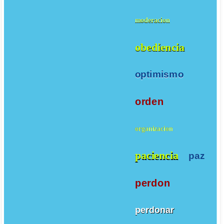
moderacion
obediencia
optimismo
orden
organizacion
paciencia
paz
perdon
perdonar