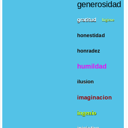
generosidad
gratitud
higiene
honestidad
honradez
humildad
ilusion
imaginacion
ingenio