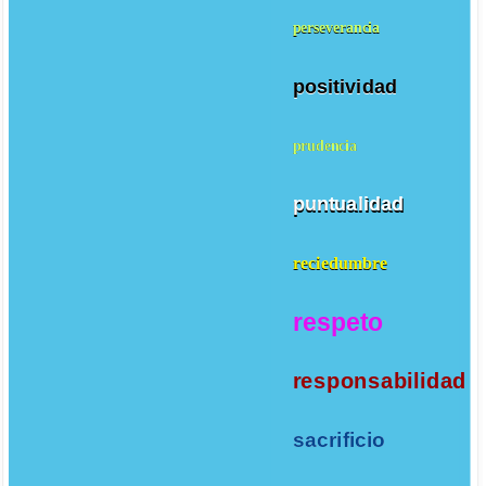
perseverancia
positividad
prudencia
puntualidad
reciedumbre
respeto
responsabilidad
sacrificio