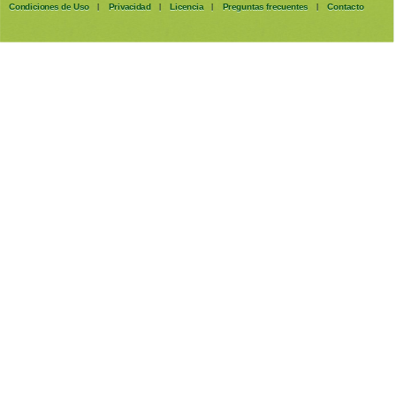
Condiciones de Uso
Privacidad
Licencia
Preguntas frecuentes
Contacto
|
|
|
|