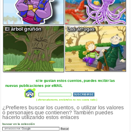
El árbol gruñón
Las arrugas
si te gustan estos cuentos, puedes recibir las
nuevas publicaciones por eMAIL
( afortunadamente, enviártelos no nos cuesta nada )
¿Prefieres buscar los cuentos, o utilizar los valores
o personajes que contienen? También puedes
hacerlo utilizando estos enlaces
buscar en la colección