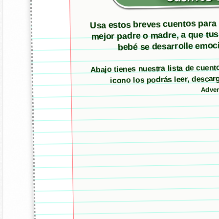
Usa estos breves cuentos para m
mejor padre o madre, a que tus
bebé se desarrolle emoci
Abajo tienes nuestra lista de cuen
icono los podrás leer, desc
Adver