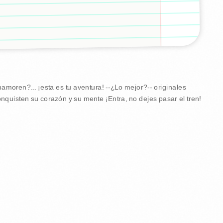
amoren?... ¡esta es tu aventura! --¿Lo mejor?-- originales
nquisten su corazón y su mente ¡Entra, no dejes pasar el tren!