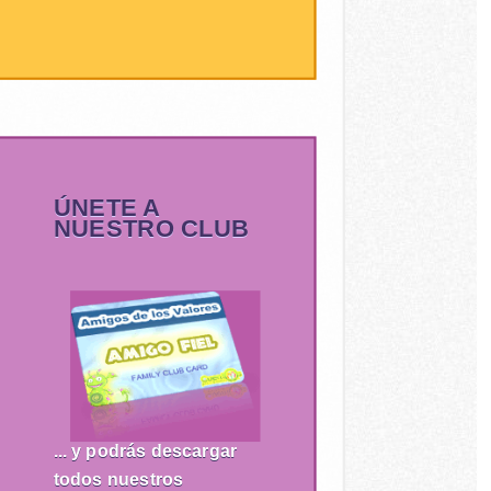
ÚNETE A
NUESTRO CLUB
... y podrás descargar
todos nuestros