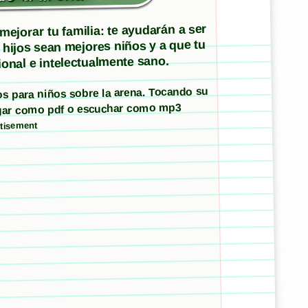
ejorar tu familia: te ayudarán a ser
 hijos sean mejores niños y a que tu
onal e intelectualmente sano.
tos para niños sobre la arena. Tocando su
argar como pdf o escuchar como mp3
tisement