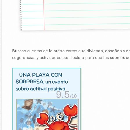
Buscas cuentos de la arena cortos que diviertan, enseñen y en
sugerencias y actividades post lectura para que tus cuentos co
UNA PLAYA CON
SORPRESA
, un cuento
sobre actitud positiva
9.5
/10