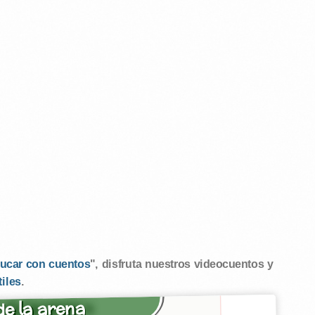
ucar con cuentos
", disfruta nuestros videocuentos y
tiles
.
e la arena