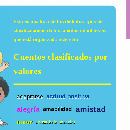
Esta es una lista de los distintos tipos de
clasificaciones de los
cuentos infantiles
en
que está organizado este sitio
Cuentos clasificados por
valores
actitud positiva
aceptarse
amistad
alegría
amabilidad
amor
aprendizaje
atencion