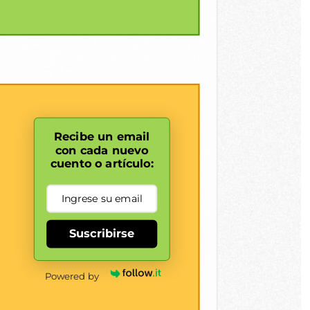
Recibe un email
con cada nuevo
cuento o artículo:
Suscribirse
Powered by