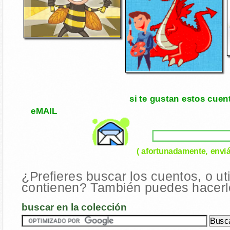
si te gustan estos cuen
eMAIL
( afortunadamente, enviá
¿Prefieres buscar los cuentos, o ut
contienen? También puedes hacerlo
buscar en la colección