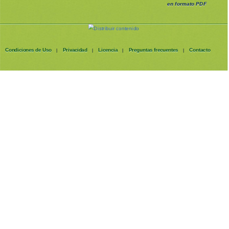
en formato PDF
Condiciones de Uso
Privacidad
Licencia
Preguntas frecuentes
Contacto
|
|
|
|