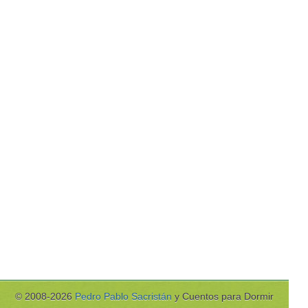
© 2008-2026
Pedro Pablo Sacristán
y Cuentos para Dormir