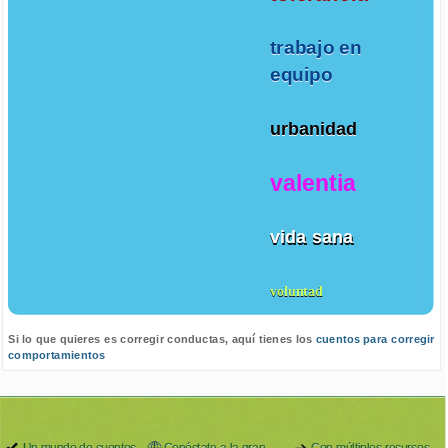
trabajo en
equipo
urbanidad
valentia
vida sana
voluntad
Si lo que quieres es corregir conductas, aquí tienes los
cuentos para corregir
comportamientos