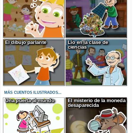
El dibujo parlante
Lío en la clase de
ciencias
MÁS CUENTOS ILUSTRADOS...
Una puerta al mundo
El misterio de la moneda
desaparecida