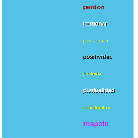
perdon
perdonar
perseverancia
positividad
prudencia
puntualidad
reciedumbre
respeto