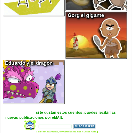
Gorg el gigante
Eduardo y el dragón
si te gustan estos cuentos, puedes recibir las
nuevas publicaciones por eMAIL
( afortunadamente, enviártelos no nos cuesta nada )