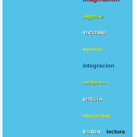
ingenio
iniciativa
inquietudes
integracion
inteligencia
justicia
laboriosidad
lealtad
lectura