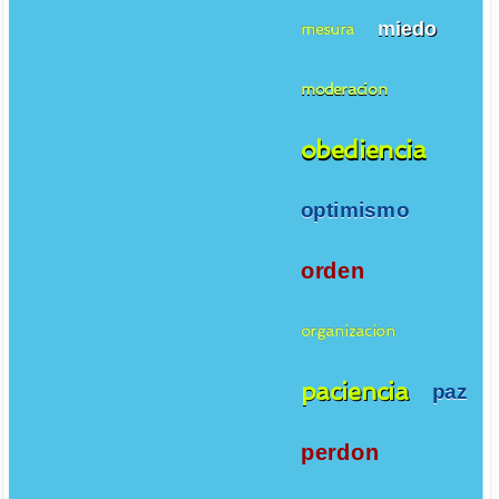
miedo
mesura
moderacion
obediencia
optimismo
orden
organizacion
paciencia
paz
perdon