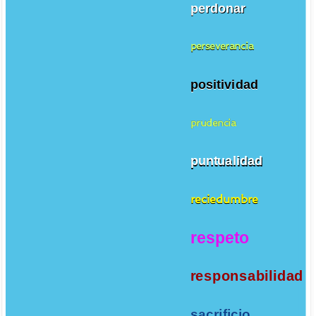
perdonar
perseverancia
positividad
prudencia
puntualidad
reciedumbre
respeto
responsabilidad
sacrificio