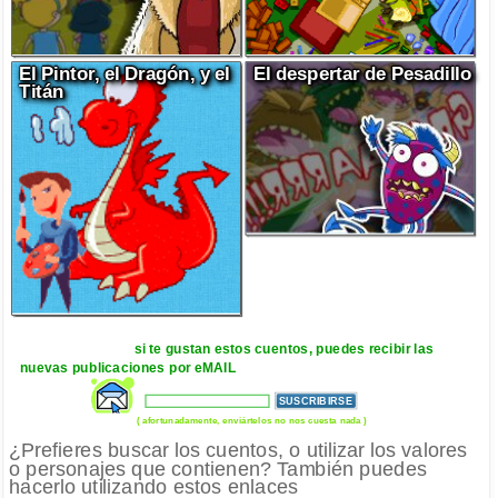
El Pintor, el Dragón, y el
El despertar de Pesadillo
Titán
si te gustan estos cuentos, puedes recibir las
nuevas publicaciones por eMAIL
( afortunadamente, enviártelos no nos cuesta nada )
¿Prefieres buscar los cuentos, o utilizar los valores
o personajes que contienen? También puedes
hacerlo utilizando estos enlaces