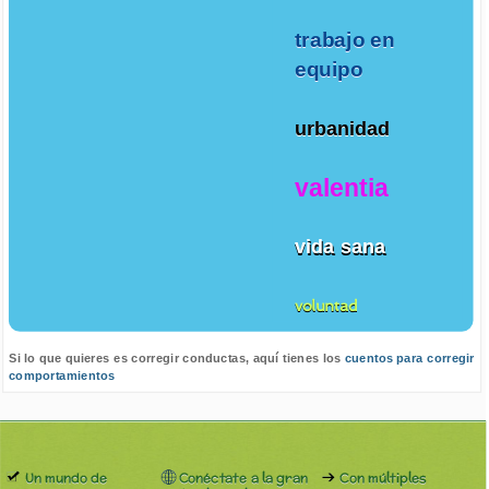
trabajo en
equipo
urbanidad
valentia
vida sana
voluntad
Si lo que quieres es corregir conductas, aquí tienes los
cuentos para corregir
comportamientos
Un mundo de
Conéctate a la gran
Con múltiples