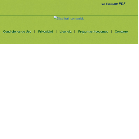
en formato PDF
Condiciones de Uso
Privacidad
Licencia
Preguntas frecuentes
Contacto
|
|
|
|