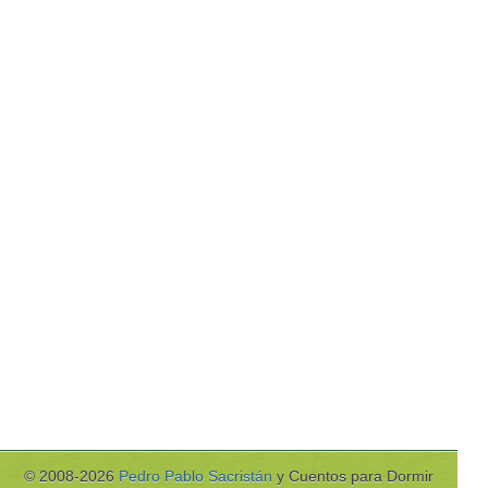
© 2008-2026
Pedro Pablo Sacristán
y Cuentos para Dormir