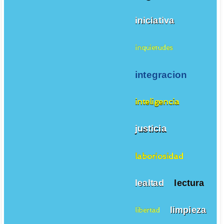
iniciativa
inquietudes
integracion
inteligencia
justicia
laboriosidad
lealtad
lectura
limpieza
libertad