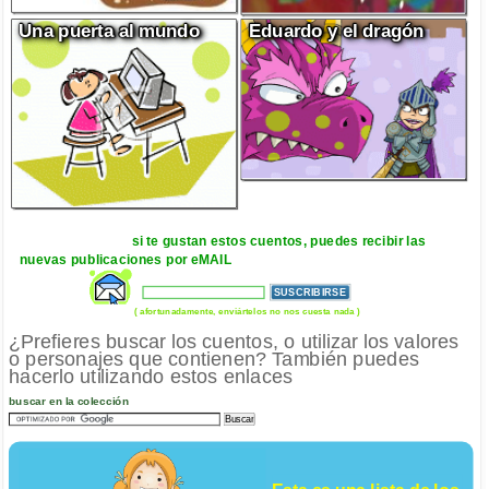
Una puerta al mundo
Eduardo y el dragón
si te gustan estos cuentos, puedes recibir las
nuevas publicaciones por eMAIL
( afortunadamente, enviártelos no nos cuesta nada )
¿Prefieres buscar los cuentos, o utilizar los valores
o personajes que contienen? También puedes
hacerlo utilizando estos enlaces
buscar en la colección