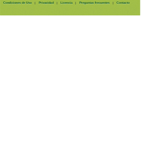
Condiciones de Uso
Privacidad
Licencia
Preguntas frecuentes
Contacto
|
|
|
|