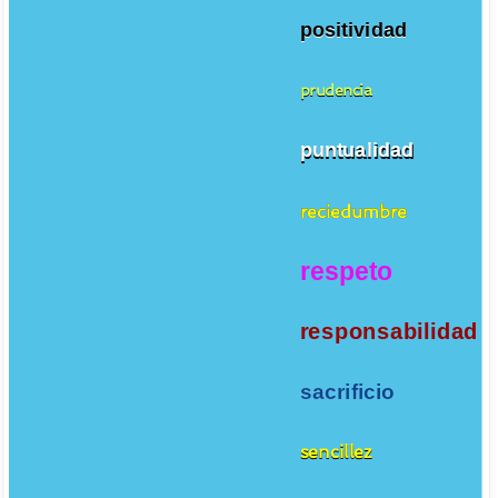
positividad
prudencia
puntualidad
reciedumbre
respeto
responsabilidad
sacrificio
sencillez