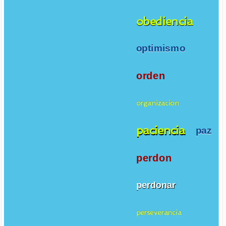
obediencia
optimismo
orden
organizacion
paciencia
paz
perdon
perdonar
perseverancia