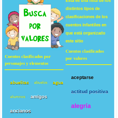
Esta es una lista de los
distintos tipos de
clasificaciones de los
cuentos infantiles
en
que está organizado
este sitio
Cuentos clasificados
Cuentos clasificados por
por valores
personajes y elementos
aceptarse
abuelitas
agua
abuelos
actitud positiva
amigos
alumnos
alegría
ancianos