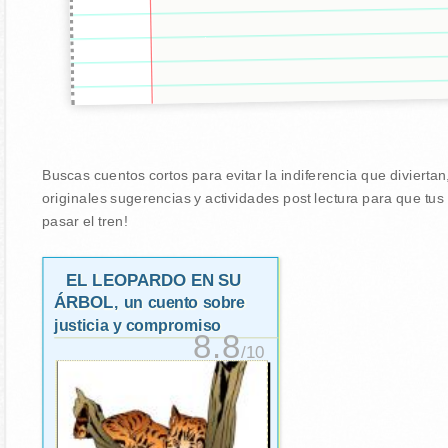
Buscas cuentos cortos para evitar la indiferencia que divierta
originales sugerencias y actividades post lectura para que tu
pasar el tren!
EL LEOPARDO EN SU
ÁRBOL
, un cuento sobre
justicia y compromiso
8.8
/10