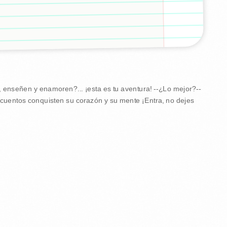
n, enseñen y enamoren?... ¡esta es tu aventura! --¿Lo mejor?--
s cuentos conquisten su corazón y su mente ¡Entra, no dejes