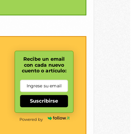
Recibe un email
con cada nuevo
cuento o artículo:
Suscribirse
Powered by