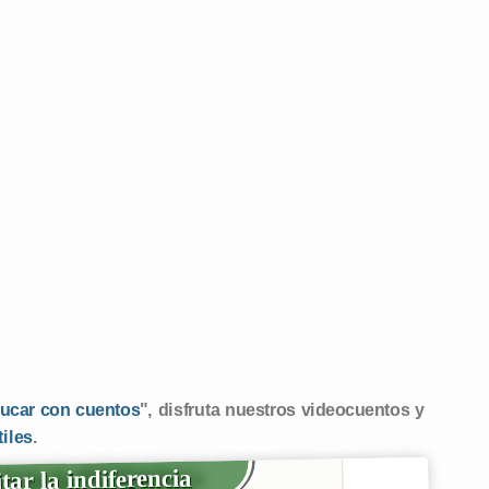
ucar con cuentos
", disfruta nuestros videocuentos y
tiles
.
tar la indiferencia