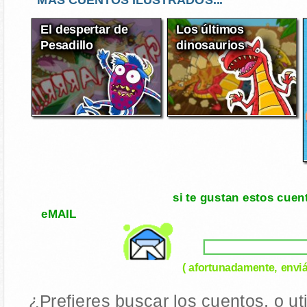
El despertar de
Los últimos
Pesadillo
dinosaurios
si te gustan estos cuen
eMAIL
( afortunadamente, enviá
¿Prefieres buscar los cuentos, o ut