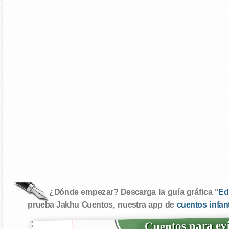
¿Dónde empezar? Descarga la guía gráfica "
Ed
prueba Jakhu Cuentos, nuestra app de
cuentos infan
Cuentos para evi