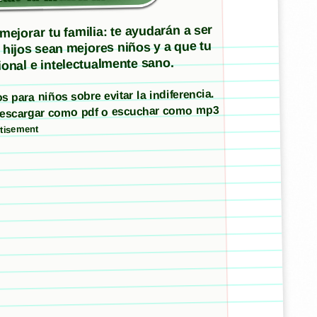
ejorar tu familia: te ayudarán a ser
 hijos sean mejores niños y a que tu
onal e intelectualmente sano.
s para niños sobre evitar la indiferencia.
 descargar como pdf o escuchar como mp3
tisement