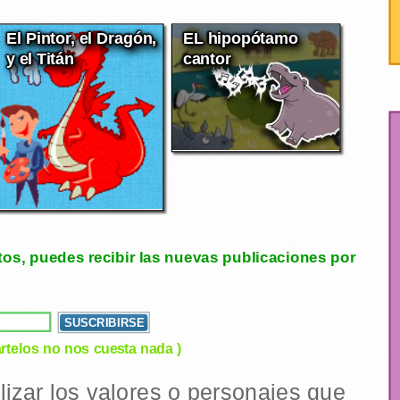
El Pintor, el Dragón,
EL hipopótamo
y el Titán
cantor
tos, puedes recibir las nuevas publicaciones por
rtelos no nos cuesta nada )
ilizar los valores o personajes que