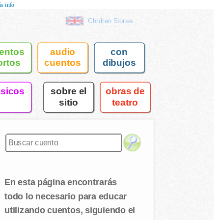
s info
Children Stories
entos
audio
con
ortos
cuentos
dibujos
asicos
sobre el
obras de
sitio
teatro
En esta página encontrarás
todo lo necesario para educar
utilizando cuentos, siguiendo el