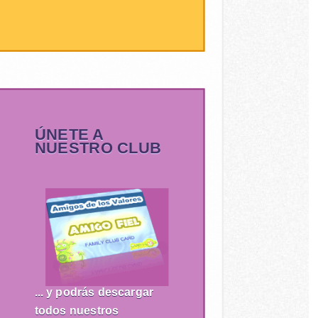
ÚNETE A
NUESTRO CLUB
... y podrás descargar
todos nuestros