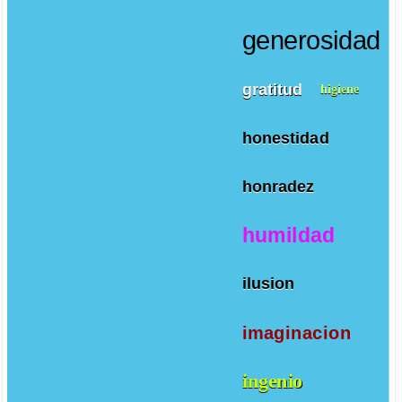
generosidad
gratitud
higiene
honestidad
honradez
humildad
ilusion
imaginacion
ingenio