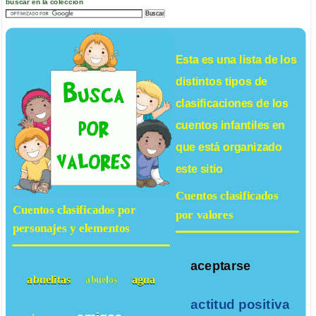
buscar en la colección
Esta es una lista de los
distintos tipos de
clasificaciones de los
cuentos infantiles
en
que está organizado
este sitio
Cuentos clasificados
Cuentos clasificados por
por valores
personajes y elementos
aceptarse
abuelitas
agua
abuelos
actitud positiva