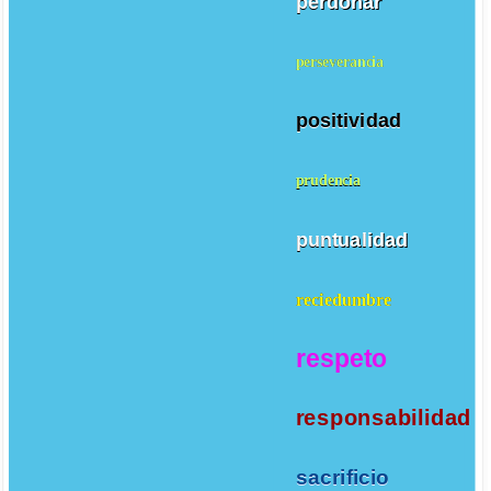
perdonar
perseverancia
positividad
prudencia
puntualidad
reciedumbre
respeto
responsabilidad
sacrificio