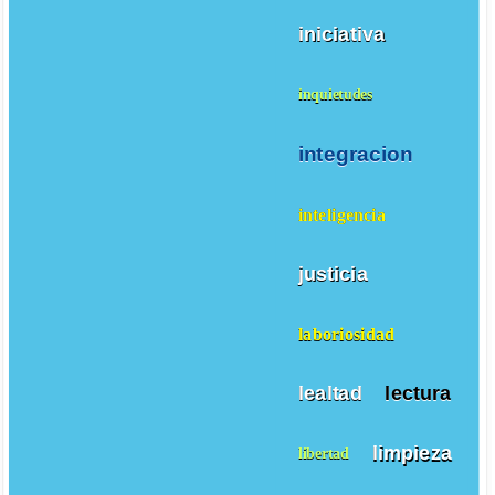
iniciativa
inquietudes
integracion
inteligencia
justicia
laboriosidad
lealtad
lectura
limpieza
libertad