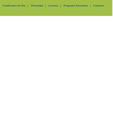
Condiciones de Uso
Privacidad
Licencia
Preguntas frecuentes
Contacto
|
|
|
|