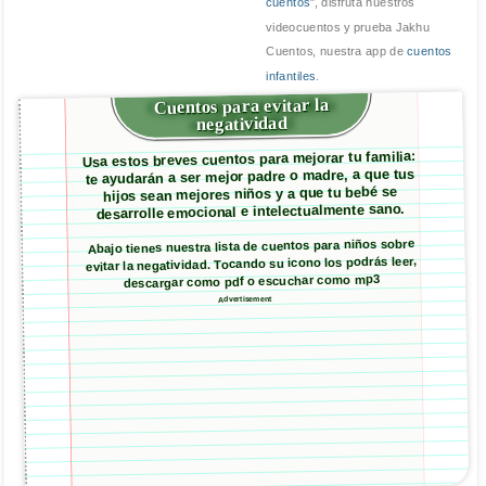
cuentos
", disfruta nuestros
videocuentos y prueba Jakhu
Cuentos, nuestra app de
cuentos
infantiles
.
Cuentos para evitar la
negatividad
Usa estos breves cuentos para mejorar tu familia:
te ayudarán a ser mejor padre o madre, a que tus
hijos sean mejores niños y a que tu bebé se
desarrolle emocional e intelectualmente sano.
Abajo tienes nuestra lista de cuentos para niños sobre
evitar la negatividad. Tocando su icono los podrás leer,
descargar como pdf o escuchar como mp3
Advertisement