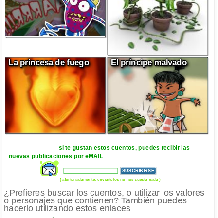
La princesa de fuego
El príncipe malvado
si te gustan estos cuentos, puedes recibir las
nuevas publicaciones por eMAIL
( afortunadamente, enviártelos no nos cuesta nada )
¿Prefieres buscar los cuentos, o utilizar los valores
o personajes que contienen? También puedes
hacerlo utilizando estos enlaces