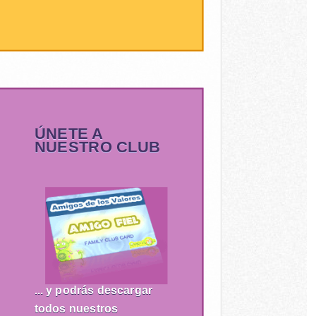
ÚNETE A
NUESTRO CLUB
... y podrás descargar
todos nuestros