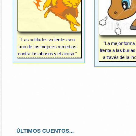
"Las actitudes valientes son
"La mejor forma
uno de los mejores remedios
frente a las burlas
contra los abusos y el acoso."
a través de la in
ÚLTIMOS CUENTOS...