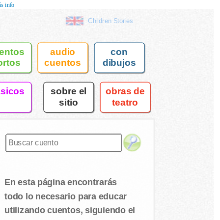
s info
Children Stories
entos
audio
con
ortos
cuentos
dibujos
asicos
sobre el
obras de
sitio
teatro
En esta página encontrarás
todo lo necesario para educar
utilizando cuentos, siguiendo el