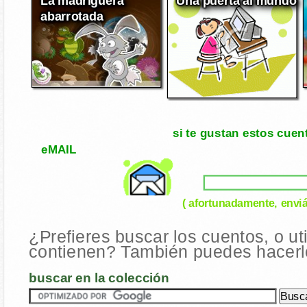
abarrotada
si te gustan estos cuen
eMAIL
( afortunadamente, enviá
¿Prefieres buscar los cuentos, o ut
contienen? También puedes hacerlo
buscar en la colección