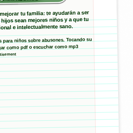
ejorar tu familia: te ayudarán a ser
 hijos sean mejores niños y a que tu
onal e intelectualmente sano.
tos para niños sobre abusones. Tocando su
argar como pdf o escuchar como mp3
tisement