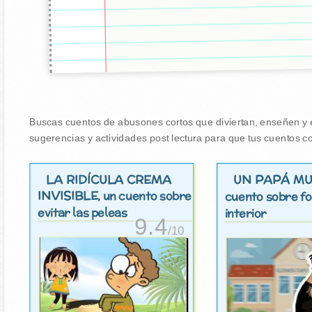
Buscas cuentos de abusones cortos que diviertan, enseñen y en
sugerencias y actividades post lectura para que tus cuentos co
LA RIDÍCULA CREMA
UN PAPÁ MU
INVISIBLE
, un cuento sobre
cuento sobre fo
evitar las peleas
interior
9.4
/10