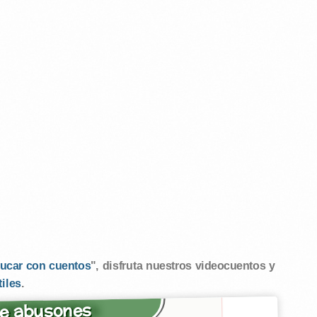
ucar con cuentos
", disfruta nuestros videocuentos y
tiles
.
e abusones