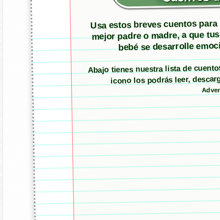
Usa estos breves cuentos para m
mejor padre o madre, a que tus
bebé se desarrolle emoci
Abajo tienes nuestra lista de cuen
icono los podrás leer, desc
Adver