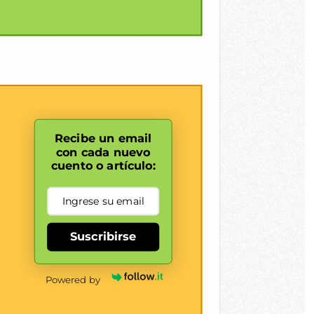
Recibe un email
con cada nuevo
cuento o artículo:
Suscribirse
Powered by