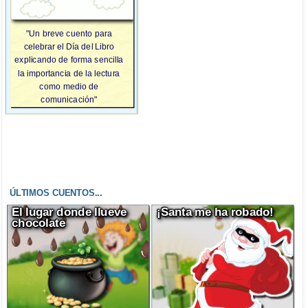
"Un breve cuento para
celebrar el Día del Libro
explicando de forma sencilla
la importancia de la lectura
como medio de
comunicación"
ÚLTIMOS CUENTOS...
El lugar donde llueve
¡Santa me ha robado!
chocolate