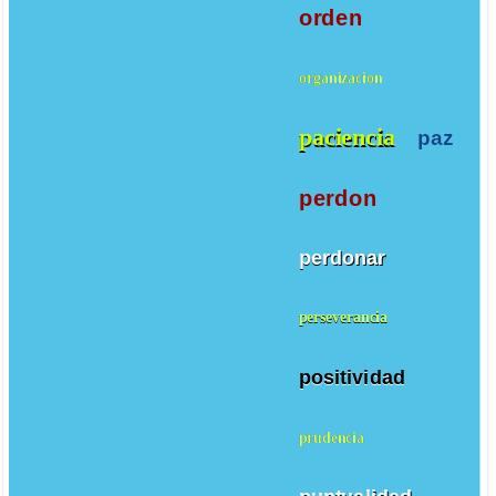
orden
organizacion
paciencia
paz
perdon
perdonar
perseverancia
positividad
prudencia