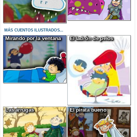
MÁS CUENTOS ILUSTRADOS...
Mirando por la ventana
El ladrón de pelos
Las arrugas
El pirata bueno