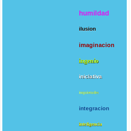
humildad
ilusion
imaginacion
ingenio
iniciativa
inquietudes
integracion
inteligencia