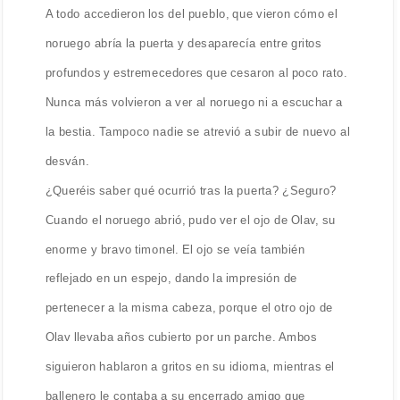
A todo accedieron los del pueblo, que vieron cómo el
noruego abría la puerta y desaparecía entre gritos
profundos y estremecedores que cesaron al poco rato.
Nunca más volvieron a ver al noruego ni a escuchar a
la bestia. Tampoco nadie se atrevió a subir de nuevo al
desván.
¿Queréis saber qué ocurrió tras la puerta? ¿Seguro?
Cuando el noruego abrió, pudo ver el ojo de Olav, su
enorme y bravo timonel. El ojo se veía también
reflejado en un espejo, dando la impresión de
pertenecer a la misma cabeza, porque el otro ojo de
Olav llevaba años cubierto por un parche. Ambos
siguieron hablaron a gritos en su idioma, mientras el
ballenero le contaba a su encerrado amigo que