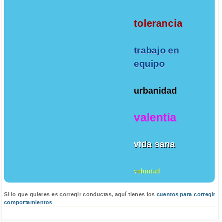
tolerancia
trabajo en
equipo
urbanidad
valentia
vida sana
voluntad
Si lo que quieres es corregir conductas, aquí tienes los
cuentos para corregir
comportamientos