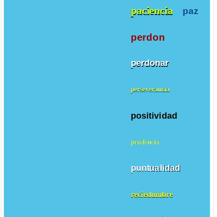
paciencia
paz
perdon
perdonar
perseverancia
positividad
prudencia
puntualidad
reciedumbre