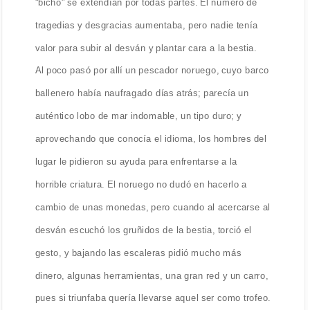
"bicho" se extendían por todas partes. El número de
tragedias y desgracias aumentaba, pero nadie tenía
valor para subir al desván y plantar cara a la bestia.
Al poco pasó por allí un pescador noruego, cuyo barco
ballenero había naufragado días atrás; parecía un
auténtico lobo de mar indomable, un tipo duro; y
aprovechando que conocía el idioma, los hombres del
lugar le pidieron su ayuda para enfrentarse a la
horrible criatura. El noruego no dudó en hacerlo a
cambio de unas monedas, pero cuando al acercarse al
desván escuchó los gruñidos de la bestia, torció el
gesto, y bajando las escaleras pidió mucho más
dinero, algunas herramientas, una gran red y un carro,
pues si triunfaba quería llevarse aquel ser como trofeo.