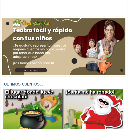
ÚLTIMOS CUENTOS...
El lugar donde llueve
¡Santa me ha robado!
chocolate