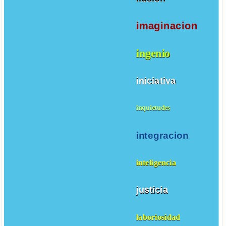
imaginacion
ingenio
iniciativa
inquietudes
integracion
inteligencia
justicia
laboriosidad