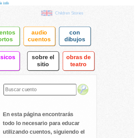
s info
Children Stories
entos
audio
con
ortos
cuentos
dibujos
asicos
sobre el
obras de
sitio
teatro
En esta página encontrarás
todo lo necesario para educar
utilizando cuentos, siguiendo el