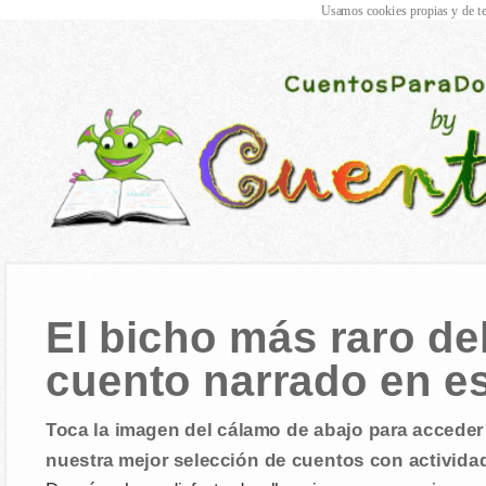
Usamos cookies propias y de te
El bicho más raro d
cuento narrado en e
Toca la imagen del cálamo de abajo para acceder 
nuestra mejor selección de cuentos con activida