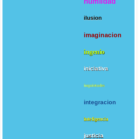
humildad
ilusion
imaginacion
ingenio
iniciativa
inquietudes
integracion
inteligencia
justicia