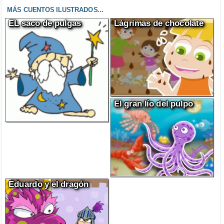
MÁS CUENTOS ILUSTRADOS...
EL saco de pulgas
Lágrimas de chocolate
El gran lío del pulpo
Eduardo y el dragón