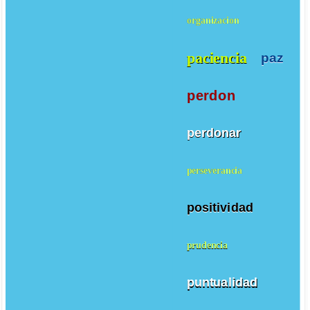
organizacion
paciencia
paz
perdon
perdonar
perseverancia
positividad
prudencia
puntualidad