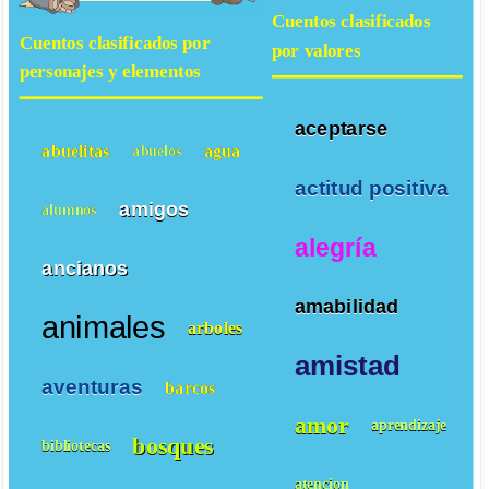
Cuentos clasificados
Cuentos clasificados por
por valores
personajes y elementos
aceptarse
abuelitas
agua
abuelos
actitud positiva
amigos
alumnos
alegría
ancianos
amabilidad
animales
arboles
amistad
aventuras
barcos
amor
aprendizaje
bosques
bibliotecas
atencion