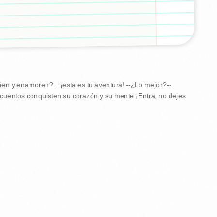
ñen y enamoren?... ¡esta es tu aventura! --¿Lo mejor?--
s cuentos conquisten su corazón y su mente ¡Entra, no dejes