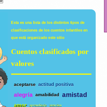
Esta es una lista de los distintos tipos de
clasificaciones de los
cuentos infantiles
en
que está organizado este sitio
Cuentos clasificados por
valores
actitud positiva
aceptarse
amistad
alegría
amabilidad
amor
aprendizaje
atencion