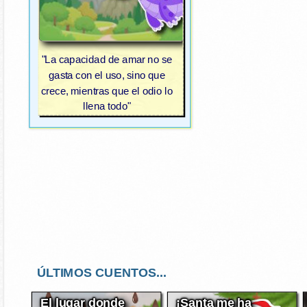
"La capacidad de amar no se
gasta con el uso, sino que
crece, mientras que el odio lo
llena todo"
ÚLTIMOS CUENTOS...
El lugar donde
¡Santa me ha