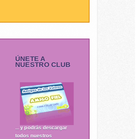
ÚNETE A
NUESTRO CLUB
... y podrás descargar
todos nuestros