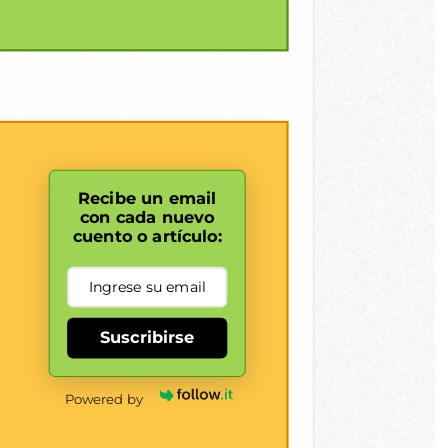
Recibe un email
con cada nuevo
cuento o artículo:
Suscribirse
Powered by