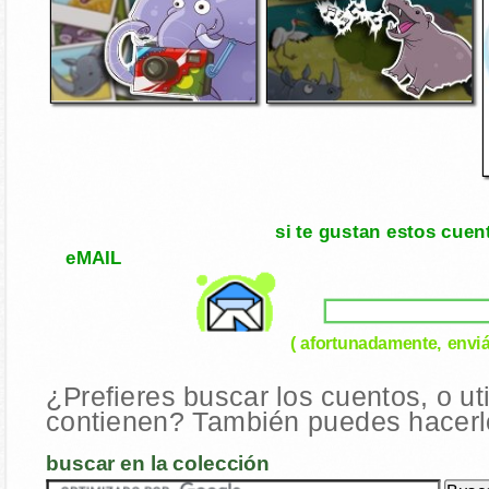
si te gustan estos cuen
eMAIL
( afortunadamente, enviá
¿Prefieres buscar los cuentos, o ut
contienen? También puedes hacerlo
buscar en la colección