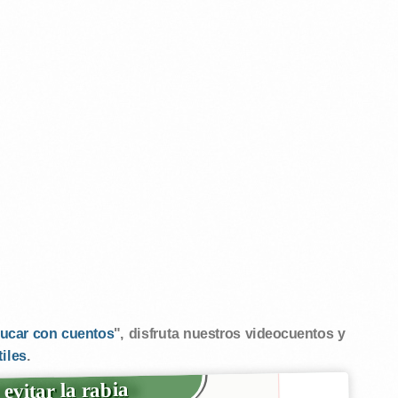
ucar con cuentos
", disfruta nuestros videocuentos y
tiles
.
evitar la rabia