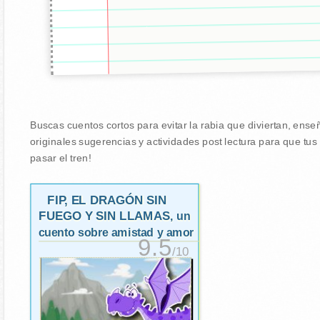
Buscas cuentos cortos para evitar la rabia que diviertan, ense
originales sugerencias y actividades post lectura para que tu
pasar el tren!
FIP, EL DRAGÓN SIN
FUEGO Y SIN LLAMAS
, un
cuento sobre amistad y amor
9.5
/10