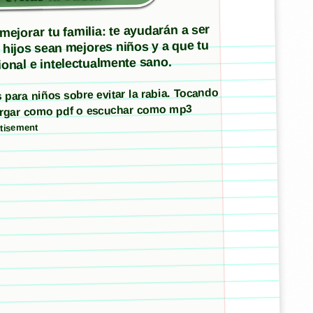
ejorar tu familia: te ayudarán a ser
 hijos sean mejores niños y a que tu
onal e intelectualmente sano.
s para niños sobre evitar la rabia. Tocando
cargar como pdf o escuchar como mp3
tisement