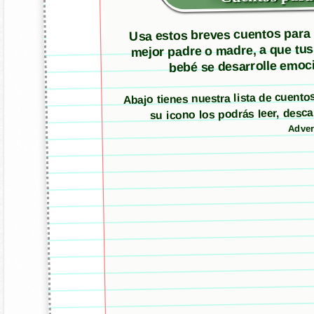
Usa estos breves cuentos para m
mejor padre o madre, a que tus
bebé se desarrolle emoci
Abajo tienes nuestra lista de cuento
su icono los podrás leer, des
Adver