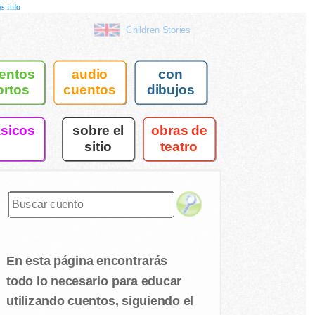
s info
Children Stories
entos
audio
con
ortos
cuentos
dibujos
asicos
sobre el
obras de
sitio
teatro
En esta página encontrarás
todo lo necesario para educar
utilizando cuentos, siguiendo el