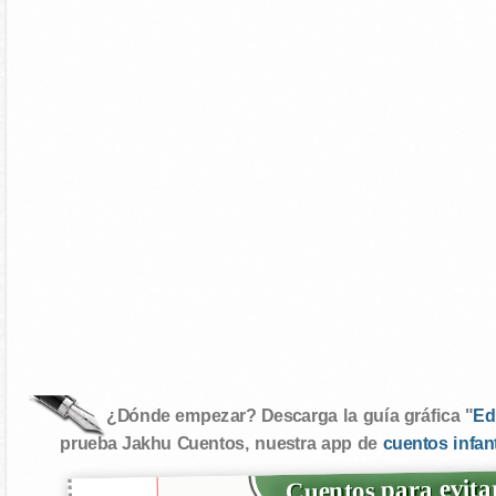
¿Dónde empezar? Descarga la guía gráfica "
Ed
prueba Jakhu Cuentos, nuestra app de
cuentos infan
Cuentos para evitar