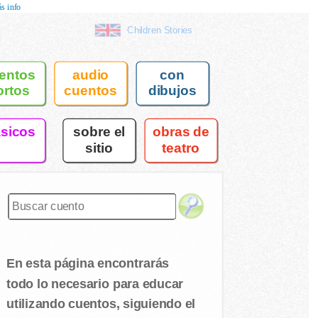
s info
Children Stories
entos
audio
con
ortos
cuentos
dibujos
asicos
sobre el
obras de
sitio
teatro
En esta página encontrarás
todo lo necesario para educar
utilizando cuentos, siguiendo el