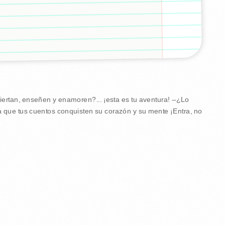
viertan, enseñen y enamoren?... ¡esta es tu aventura! --¿Lo
ra que tus cuentos conquisten su corazón y su mente ¡Entra, no