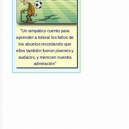
"Un simpático cuento para
aprender a tolerar los fallos de
los abuelos recordando que
ellos también fueron jóvenes y
audaces, y merecen nuestra
admiración"