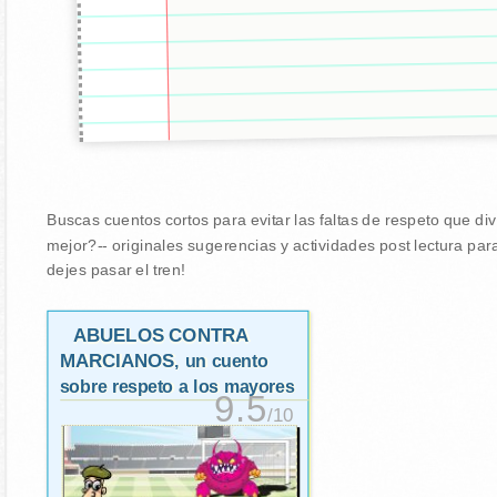
Buscas cuentos cortos para evitar las faltas de respeto que di
mejor?-- originales sugerencias y actividades post lectura pa
dejes pasar el tren!
ABUELOS CONTRA
MARCIANOS
, un cuento
sobre respeto a los mayores
9.5
/10