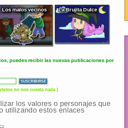
Los malos vecinos
La Brujita Dulce
tos, puedes recibir las nuevas publicaciones por
rtelos no nos cuesta nada )
ilizar los valores o personajes que
 utilizando estos enlaces