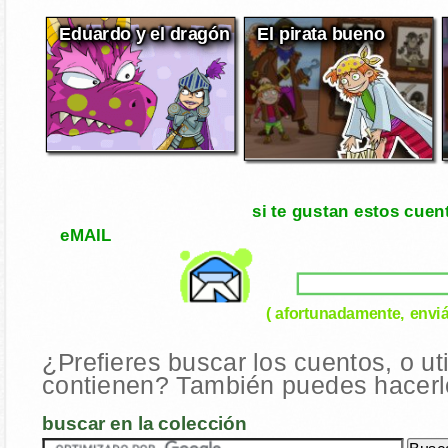
Eduardo y el dragón
El pirata bueno
si te gustan estos cuen
eMAIL
( afortunadamente, enviá
¿Prefieres buscar los cuentos, o ut
contienen? También puedes hacerlo
buscar en la colección