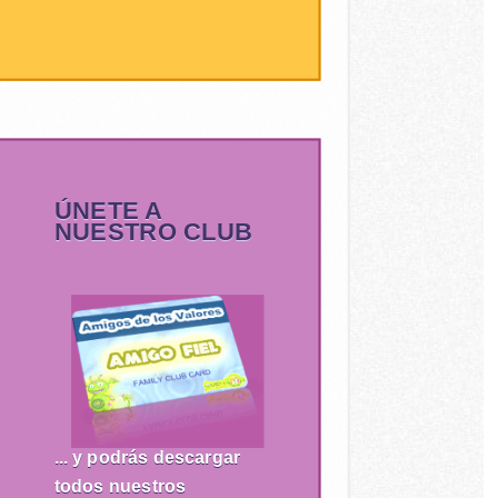
ÚNETE A
NUESTRO CLUB
... y podrás descargar
todos nuestros