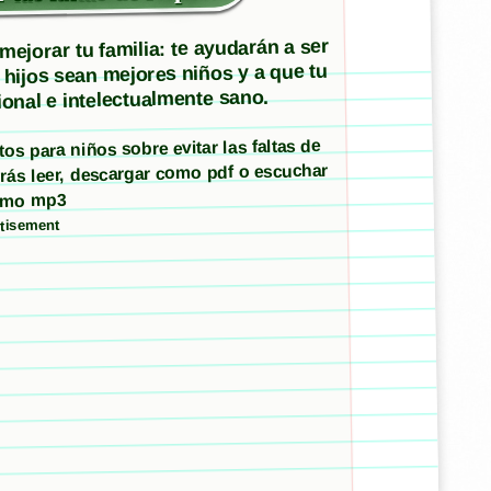
ejorar tu familia: te ayudarán a ser
 hijos sean mejores niños y a que tu
onal e intelectualmente sano.
tos para niños sobre evitar las faltas de
rás leer, descargar como pdf o escuchar
omo mp3
tisement