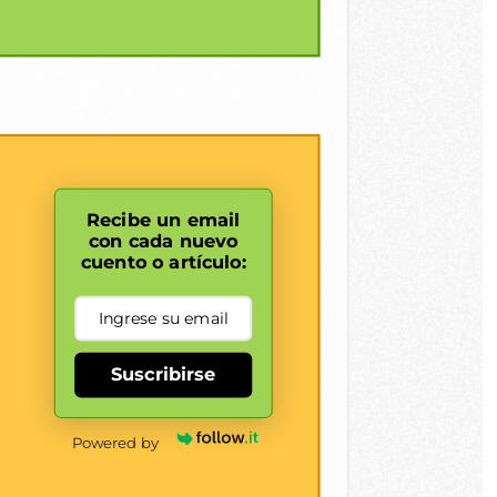
Recibe un email
con cada nuevo
cuento o artículo:
Suscribirse
Powered by