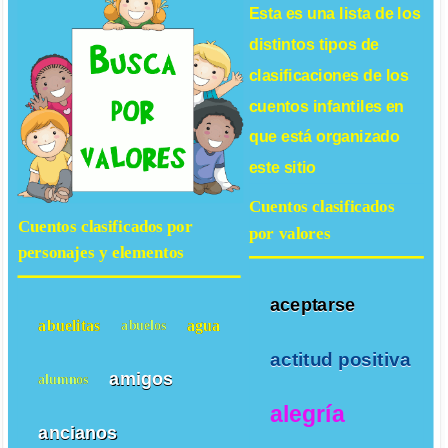
Esta es una lista de los
distintos tipos de
clasificaciones de los
cuentos infantiles
en
que está organizado
este sitio
Cuentos clasificados
Cuentos clasificados por
por valores
personajes y elementos
aceptarse
abuelitas
agua
abuelos
actitud positiva
amigos
alumnos
alegría
ancianos