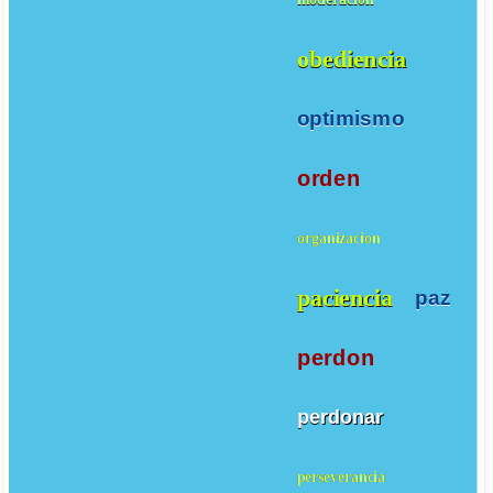
obediencia
optimismo
orden
organizacion
paciencia
paz
perdon
perdonar
perseverancia