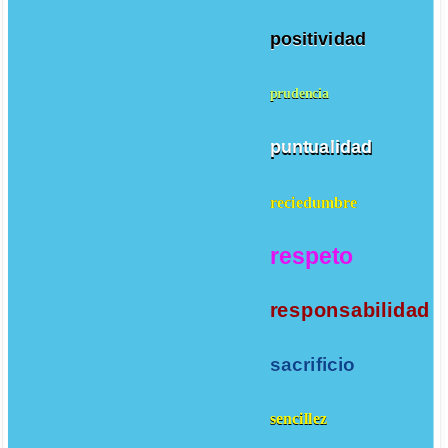
positividad
prudencia
puntualidad
reciedumbre
respeto
responsabilidad
sacrificio
sencillez