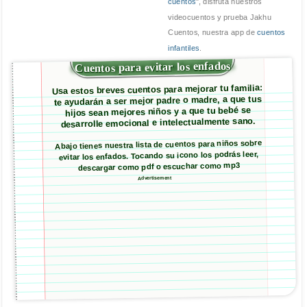
cuentos
", disfruta nuestros
videocuentos y prueba Jakhu
Cuentos, nuestra app de
cuentos
infantiles
.
Cuentos para evitar los enfados
Usa estos breves cuentos para mejorar tu familia:
te ayudarán a ser mejor padre o madre, a que tus
hijos sean mejores niños y a que tu bebé se
desarrolle emocional e intelectualmente sano.
Abajo tienes nuestra lista de cuentos para niños sobre
evitar los enfados. Tocando su icono los podrás leer,
descargar como pdf o escuchar como mp3
Advertisement