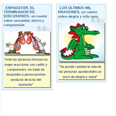
ENFADATOR, EL
LOS ÚLTIMOS MIL
TERMINADOR DE
DRAGONES
, un cuento
DISCUSIONES
, un cuento
sobre alegría y vida sana
8.6
sobre serenidad, afecto y
/10
comprensión
8.6
/10
"Ante las personas furiosas es
mejor reaccionar con cariño y
"Se puede cambiar la vida de
comprensión, sin tratar de
las personas aportándoles un
responder a provocaciones
poco de alegría y salud"
producto de la ira del
momento"