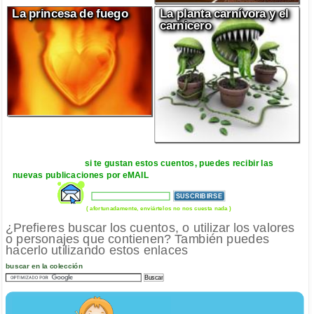
La princesa de fuego
La planta carnívora y el
carnicero
si te gustan estos cuentos, puedes recibir las
nuevas publicaciones por eMAIL
( afortunadamente, enviártelos no nos cuesta nada )
¿Prefieres buscar los cuentos, o utilizar los valores
o personajes que contienen? También puedes
hacerlo utilizando estos enlaces
buscar en la colección