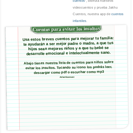
cuentos
", disfruta nuestros
videocuentos y prueba Jakhu
Cuentos, nuestra app de
cuentos
infantiles
.
Cuentos para evitar los insultos
Usa estos breves cuentos para mejorar tu familia:
te ayudarán a ser mejor padre o madre, a que tus
hijos sean mejores niños y a que tu bebé se
desarrolle emocional e intelectualmente sano.
Abajo tienes nuestra lista de cuentos para niños sobre
evitar los insultos. Tocando su icono los podrás leer,
descargar como pdf o escuchar como mp3
Advertisement