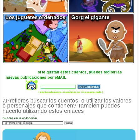
Los juguetes ordenados
Gorg el gigante
si te gustan estos cuentos, puedes recibir las
nuevas publicaciones por eMAIL
( afortunadamente, enviártelos no nos cuesta nada )
¿Prefieres buscar los cuentos, o utilizar los valores
o personajes que contienen? También puedes
hacerlo utilizando estos enlaces
buscar en la colección