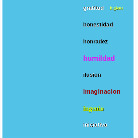
gratitud
higiene
honestidad
honradez
humildad
ilusion
imaginacion
ingenio
iniciativa