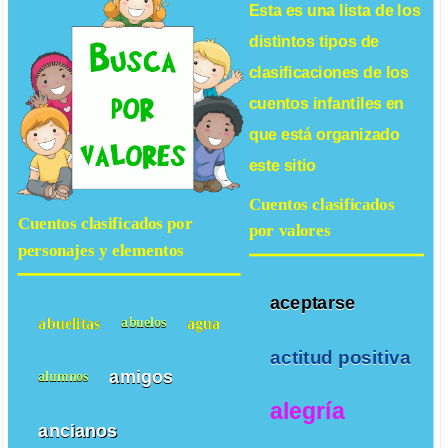
Esta es una lista de los
distintos tipos de
clasificaciones de los
cuentos infantiles
en
que está organizado
este sitio
Cuentos clasificados
Cuentos clasificados por
por valores
personajes y elementos
aceptarse
abuelitas
agua
abuelos
actitud positiva
amigos
alumnos
alegría
ancianos