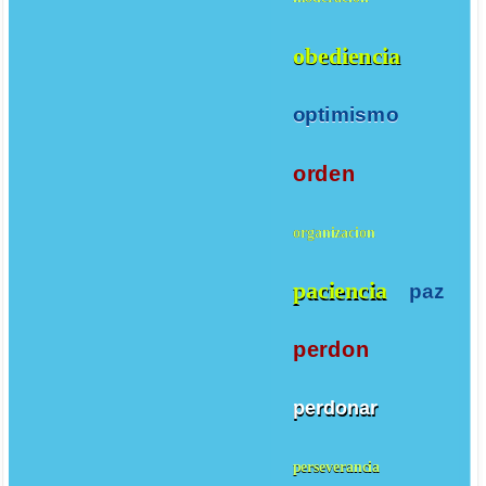
obediencia
optimismo
orden
organizacion
paciencia
paz
perdon
perdonar
perseverancia