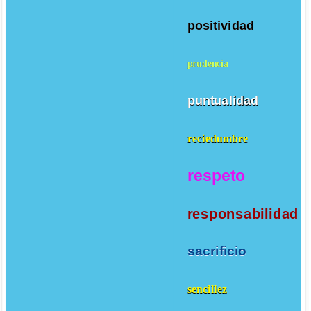
positividad
prudencia
puntualidad
reciedumbre
respeto
responsabilidad
sacrificio
sencillez