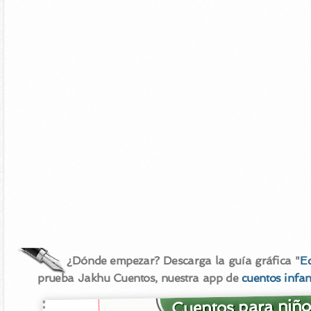
¿Dónde empezar? Descarga la guía gráfica "
E
prueba Jakhu Cuentos, nuestra app de
cuentos infan
Cuentos para niño