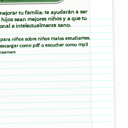
ejorar tu familia: te ayudarán a ser
 hijos sean mejores niños y a que tu
onal e intelectualmente sano.
s para niños sobre niños malos estudiantes.
 descargar como pdf o escuchar como mp3
tisement