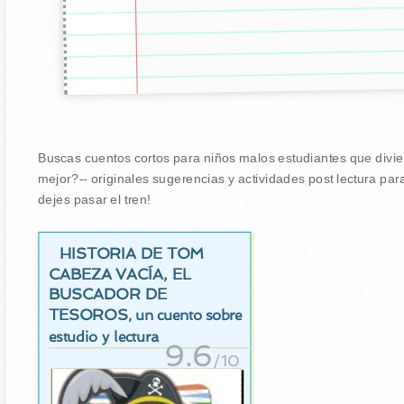
Buscas cuentos cortos para niños malos estudiantes que divier
mejor?-- originales sugerencias y actividades post lectura pa
dejes pasar el tren!
HISTORIA DE TOM
CABEZA VACÍA, EL
BUSCADOR DE
TESOROS
, un cuento sobre
estudio y lectura
9.6
/10