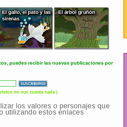
El gallo, el pato y las
El árbol gruñón
sirenas
tos, puedes recibir las nuevas publicaciones por
rtelos no nos cuesta nada )
ilizar los valores o personajes que
 utilizando estos enlaces