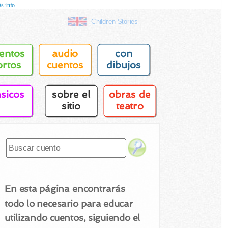
s info
Children Stories
entos
audio
con
ortos
cuentos
dibujos
asicos
sobre el
obras de
sitio
teatro
En esta página encontrarás
todo lo necesario para educar
utilizando cuentos, siguiendo el