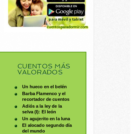
CUENTOS MÁS
VALORADOS
Un hueco en el belén
Barba Flamenco y el
recortador de cuentos
Adiós a la ley de la
selva (I): El león
Un agujerito en la luna
El alocado segundo día
del mundo