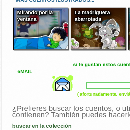
Mirando por la
La madriguera
ventana
abarrotada
si te gustan estos cuen
eMAIL
( afortunadamente, enviá
¿Prefieres buscar los cuentos, o ut
contienen? También puedes hacerlo
buscar en la colección