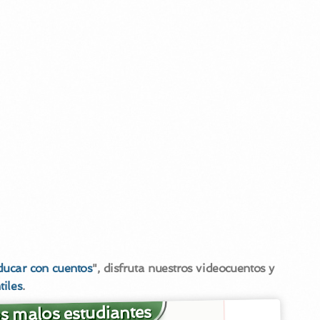
ducar con cuentos
", disfruta nuestros videocuentos y
tiles
.
s malos estudiantes