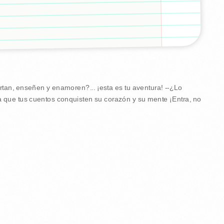
tan, enseñen y enamoren?... ¡esta es tu aventura! --¿Lo
ra que tus cuentos conquisten su corazón y su mente ¡Entra, no