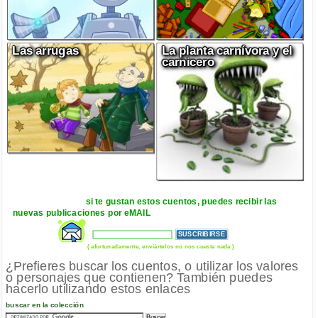
Las arrugas
La planta carnívora y el
carnicero
si te gustan estos cuentos, puedes recibir las
nuevas publicaciones por eMAIL
( afortunadamente, enviártelos no nos cuesta nada )
¿Prefieres buscar los cuentos, o utilizar los valores
o personajes que contienen? También puedes
hacerlo utilizando estos enlaces
buscar en la colección