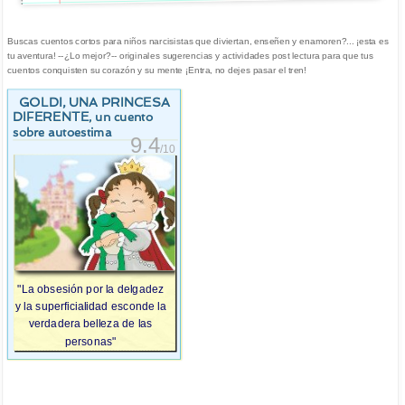
Buscas cuentos cortos para niños narcisistas que diviertan, enseñen y enamoren?... ¡esta es
tu aventura! --¿Lo mejor?-- originales sugerencias y actividades post lectura para que tus
cuentos conquisten su corazón y su mente ¡Entra, no dejes pasar el tren!
GOLDI, UNA PRINCESA
DIFERENTE
, un cuento
sobre autoestima
9.4
/10
"La obsesión por la delgadez
y la superficialidad esconde la
verdadera belleza de las
personas"