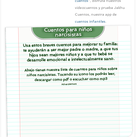
cuentos
", disfruta nuestros
videocuentos y prueba Jakhu
Cuentos, nuestra app de
cuentos infantiles
.
Cuentos para niños
narcisistas
Usa estos breves cuentos para mejorar tu familia:
te ayudarán a ser mejor padre o madre, a que tus
hijos sean mejores niños y a que tu bebé se
desarrolle emocional e intelectualmente sano.
Abajo tienes nuestra lista de cuentos para niños sobre
niños narcisistas. Tocando su icono los podrás leer,
descargar como pdf o escuchar como mp3
Advertisement