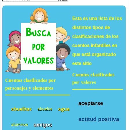
Esta es una lista de los
distintos tipos de
clasificaciones de los
cuentos infantiles
en
que está organizado
este sitio
Cuentos clasificados
Cuentos clasificados por
por valores
personajes y elementos
aceptarse
abuelitas
agua
abuelos
actitud positiva
amigos
alumnos