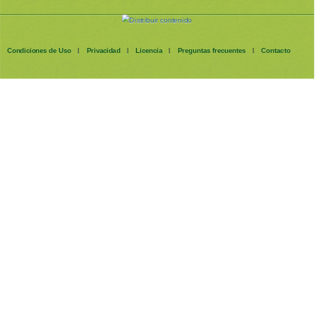
Condiciones de Uso
Privacidad
Licencia
Preguntas frecuentes
Contacto
|
|
|
|