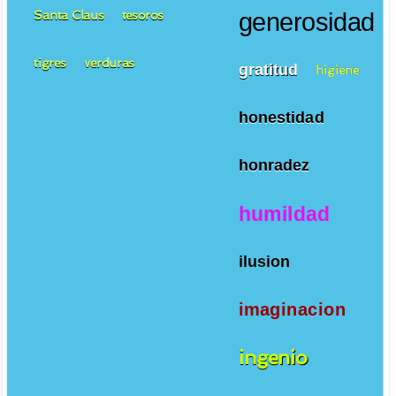
Santa Claus
tesoros
generosidad
tigres
verduras
gratitud
higiene
honestidad
honradez
humildad
ilusion
imaginacion
ingenio