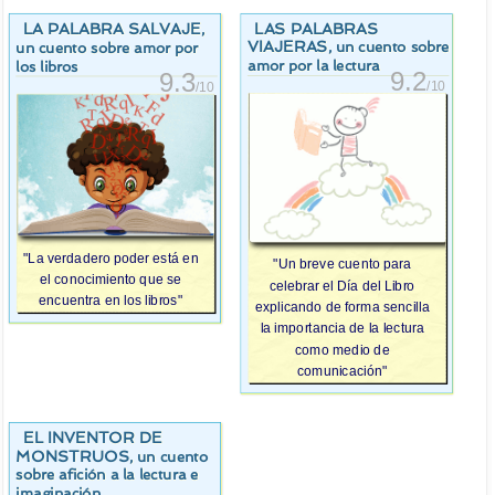
LA PALABRA SALVAJE
LAS PALABRAS
,
VIAJERAS
, un cuento sobre
un cuento sobre amor por
amor por la lectura
los libros
9.2
9.3
/10
/10
"La verdadero poder está en
"Un breve cuento para
el conocimiento que se
celebrar el Día del Libro
encuentra en los libros"
explicando de forma sencilla
la importancia de la lectura
como medio de
comunicación"
EL INVENTOR DE
MONSTRUOS
, un cuento
sobre afición a la lectura e
imaginación