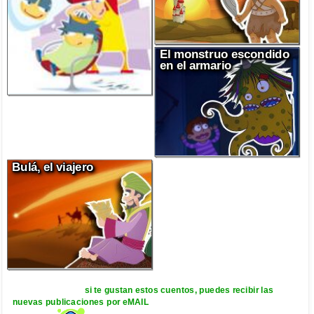
El monstruo escondido
en el armario
Bulá, el viajero
si te gustan estos cuentos, puedes recibir las
nuevas publicaciones por eMAIL