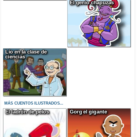
El genio chapuzas
Lío en la clase de
ciencias
MÁS CUENTOS ILUSTRADOS...
El ladrón de pelos
Gorg el gigante