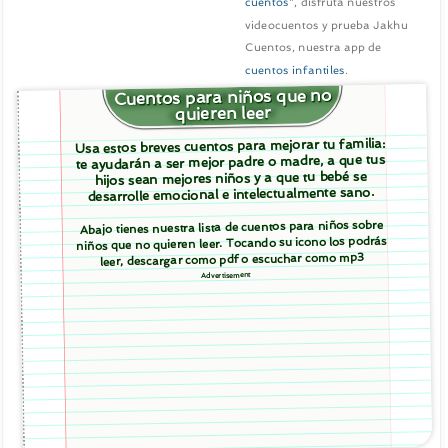
cuentos
", disfruta nuestros
videocuentos y prueba Jakhu
Cuentos, nuestra app de
cuentos infantiles
.
Cuentos para niños que no
quieren leer
Usa estos breves cuentos para mejorar tu familia:
te ayudarán a ser mejor padre o madre, a que tus
hijos sean mejores niños y a que tu bebé se
desarrolle emocional e intelectualmente sano.
Abajo tienes nuestra lista de cuentos para niños sobre
niños que no quieren leer. Tocando su icono los podrás
leer, descargar como pdf o escuchar como mp3
Advertisement