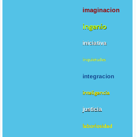
imaginacion
ingenio
iniciativa
inquietudes
integracion
inteligencia
justicia
laboriosidad