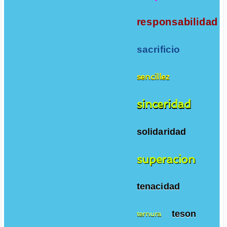
responsabilidad
sacrificio
sencillez
sinceridad
solidaridad
superacion
tenacidad
teson
ternura