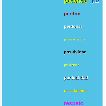
paciencia
paz
perdon
perdonar
perseverancia
positividad
prudencia
puntualidad
reciedumbre
respeto