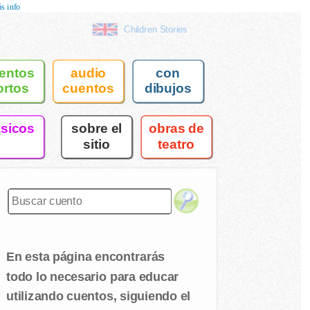
s info
Children Stories
entos
audio
con
ortos
cuentos
dibujos
asicos
sobre el
obras de
sitio
teatro
En esta página encontrarás
todo lo necesario para educar
utilizando cuentos, siguiendo el