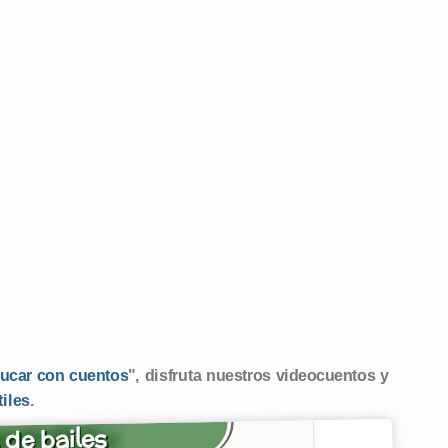
ucar con cuentos
", disfruta nuestros videocuentos y
tiles
.
de bailes