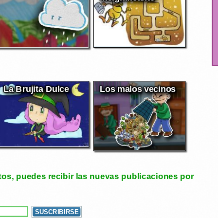
La Brujita Dulce
Los malos vecinos
tos, puedes recibir las nuevas publicaciones por