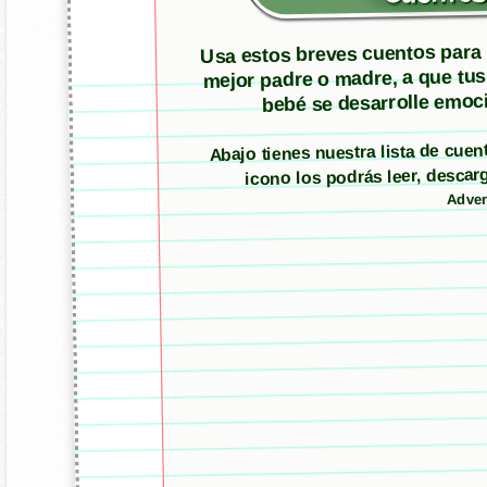
Usa estos breves cuentos para m
mejor padre o madre, a que tus
bebé se desarrolle emoci
Abajo tienes nuestra lista de cue
icono los podrás leer, desc
Adver