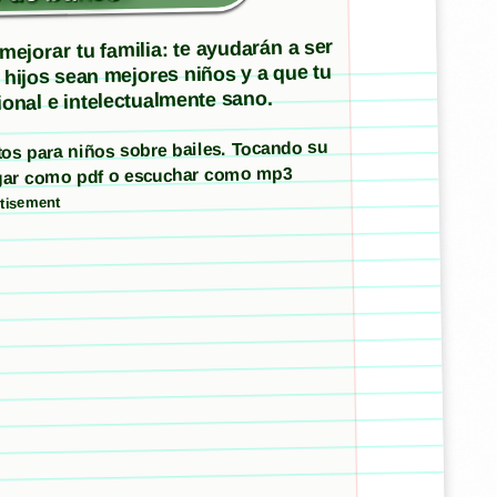
ejorar tu familia: te ayudarán a ser
 hijos sean mejores niños y a que tu
onal e intelectualmente sano.
ntos para niños sobre bailes. Tocando su
argar como pdf o escuchar como mp3
tisement