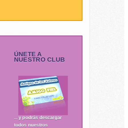
ÚNETE A
NUESTRO CLUB
... y podrás descargar
todos nuestros