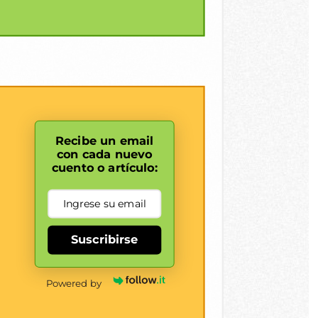
Recibe un email
con cada nuevo
cuento o artículo:
Suscribirse
Powered by