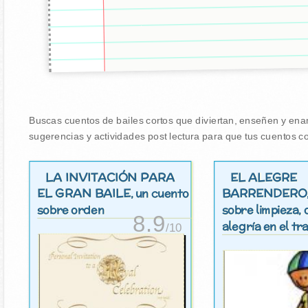
Buscas cuentos de bailes cortos que diviertan, enseñen y enamo
sugerencias y actividades post lectura para que tus cuentos co
LA INVITACIÓN PARA
EL ALEGRE
EL GRAN BAILE
BARRENDERO
, un cuento
sobre orden
sobre limpieza, 
8.9
alegría en el tr
/10