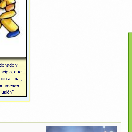
rdenado y
incipio, que
odo al final,
de hacerse
ilusión"