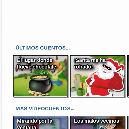
ÚLTIMOS CUENTOS...
El lugar donde
¡Santa me ha
llueve chocolate
robado!
MÁS VIDEOCUENTOS...
Mirando por la
Los malos vecinos
ventana