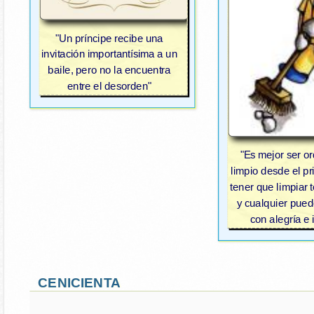
"Un príncipe recibe una
invitación importantísima a un
baile, pero no la encuentra
entre el desorden"
"Es mejor ser o
limpio desde el pr
tener que limpiar t
y cualquier pue
con alegría e 
CENICIENTA