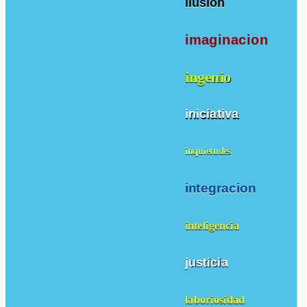
ilusion
imaginacion
ingenio
iniciativa
inquietudes
integracion
inteligencia
justicia
laboriosidad