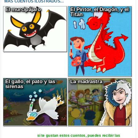
MÁS CUENTOS ILUSTRADOS...
El murcipájaro
El Pintor, el Dragón, y el
Titán
El gallo, el pato y las
La madrastra
sirenas
si te gustan estos cuentos, puedes recibir las