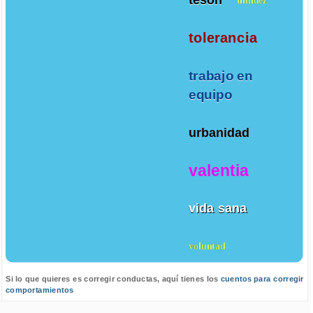
tolerancia
trabajo en
equipo
urbanidad
valentia
vida sana
voluntad
Si lo que quieres es corregir conductas, aquí tienes los
cuentos para corregir
comportamientos