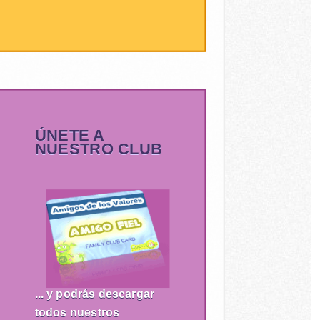
ÚNETE A
NUESTRO CLUB
... y podrás descargar
todos nuestros