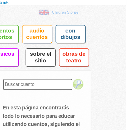
s info
Children Stories
entos
audio
con
ortos
cuentos
dibujos
asicos
sobre el
obras de
sitio
teatro
En esta página encontrarás
todo lo necesario para educar
utilizando cuentos, siguiendo el