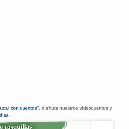
ucar con cuentos
", disfruta nuestros videocuentos y
tiles
.
e cosquillas