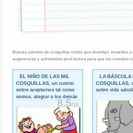
Buscas cuentos de cosquillas cortos que diviertan, enseñen y e
sugerencias y actividades post lectura para que tus cuentos co
EL NIÑO DE LAS MIL
LA BÁSCULA 
COSQUILLAS
COSQUILLAS
, un cuento
,
sobre aceptarnos tal como
sobre vida salud
somos. alegrar a los demás
8.5
/10