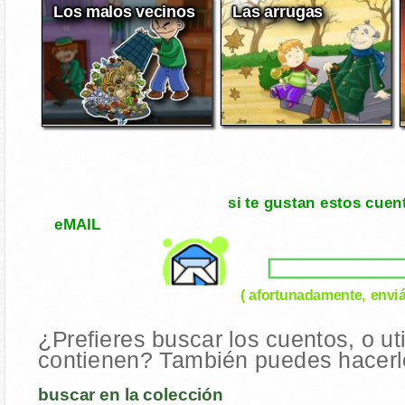
Los malos vecinos
Las arrugas
si te gustan estos cuen
eMAIL
( afortunadamente, enviá
¿Prefieres buscar los cuentos, o ut
contienen? También puedes hacerlo
buscar en la colección