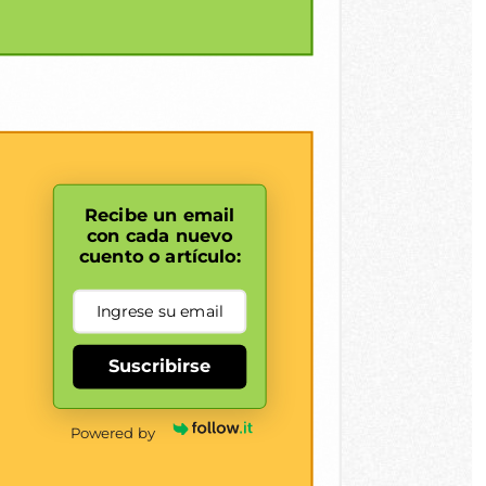
Recibe un email
con cada nuevo
cuento o artículo:
Suscribirse
Powered by