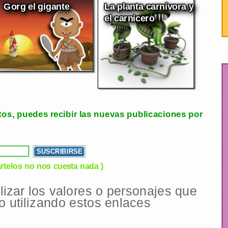
Gorg el gigante
La planta carnívora y
el carnicero
tos, puedes recibir las nuevas publicaciones por
rtelos no nos cuesta nada )
ilizar los valores o personajes que
 utilizando estos enlaces