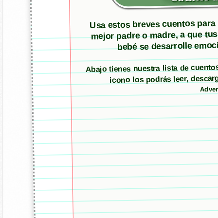
Usa estos breves cuentos para m
mejor padre o madre, a que tus
bebé se desarrolle emoci
Abajo tienes nuestra lista de cuent
icono los podrás leer, desc
Adver