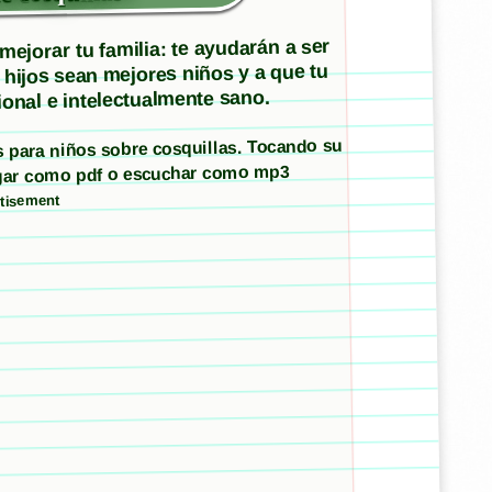
ejorar tu familia: te ayudarán a ser
 hijos sean mejores niños y a que tu
onal e intelectualmente sano.
os para niños sobre cosquillas. Tocando su
argar como pdf o escuchar como mp3
tisement