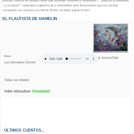
Buscas cuentos de flautas cortos que diviertan, enseñen y enamoren?... ¡esta es tu aventura!
--¿Lo mejor?-- originales sugerencias y actividades post lectura para que tus cuentos
conquisten su corazón y su mente ¡Entra, no dejes pasar el tren!
EL FLAUTISTA DE HAMELIN
Autor:
Click para escuchar
Los hermanos Grimm
Todas las edades
Valor educativo:
Honestidad
ÚLTIMOS CUENTOS...