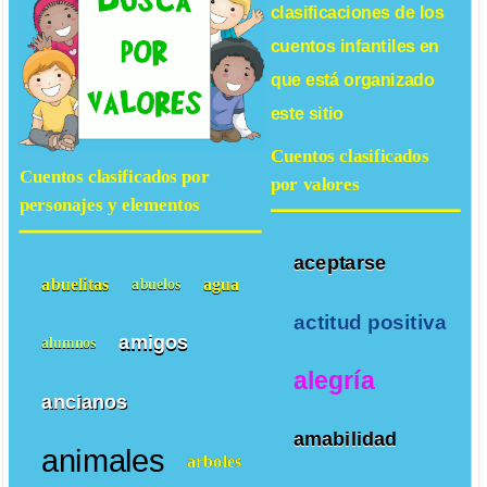
clasificaciones de los
cuentos infantiles
en
que está organizado
este sitio
Cuentos clasificados
Cuentos clasificados por
por valores
personajes y elementos
aceptarse
abuelitas
agua
abuelos
actitud positiva
amigos
alumnos
alegría
ancianos
amabilidad
animales
arboles