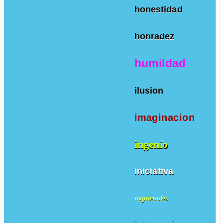
honestidad
honradez
humildad
ilusion
imaginacion
ingenio
iniciativa
inquietudes