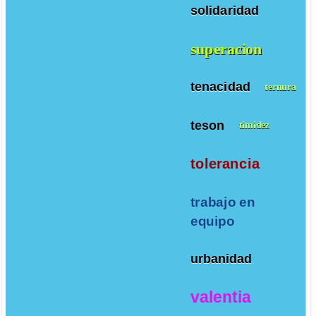
solidaridad
superacion
tenacidad
ternura
teson
timidez
tolerancia
trabajo en
equipo
urbanidad
valentia