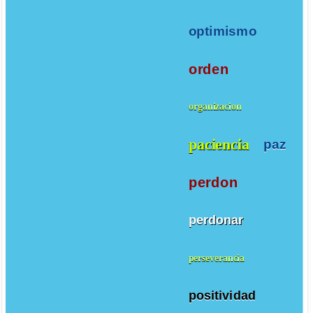
optimismo
orden
organizacion
paciencia
paz
perdon
perdonar
perseverancia
positividad