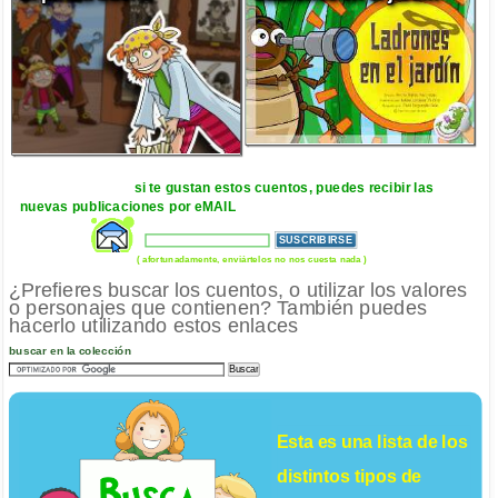
si te gustan estos cuentos, puedes recibir las
nuevas publicaciones por eMAIL
( afortunadamente, enviártelos no nos cuesta nada )
¿Prefieres buscar los cuentos, o utilizar los valores
o personajes que contienen? También puedes
hacerlo utilizando estos enlaces
buscar en la colección
Esta es una lista de los
distintos tipos de