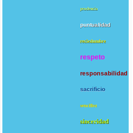
prudencia
puntualidad
reciedumbre
respeto
responsabilidad
sacrificio
sencillez
sinceridad