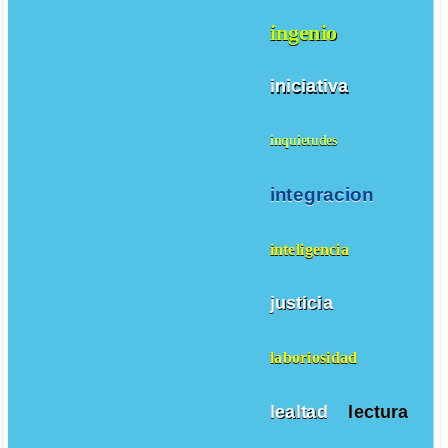
ingenio
iniciativa
inquietudes
integracion
inteligencia
justicia
laboriosidad
lealtad
lectura