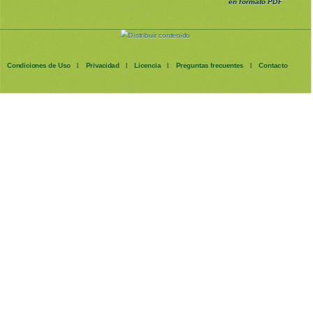
en formato PDF
Condiciones de Uso
Privacidad
Licencia
Preguntas frecuentes
Contacto
|
|
|
|