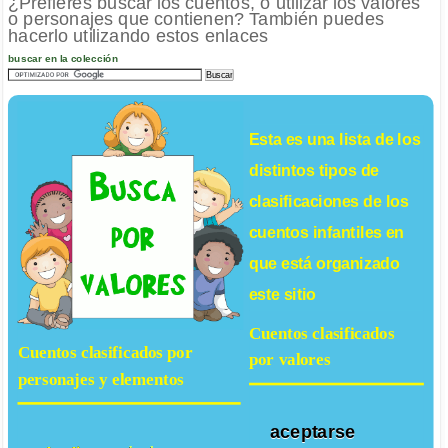
¿Prefieres buscar los cuentos, o utilizar los valores
o personajes que contienen? También puedes
hacerlo utilizando estos enlaces
buscar en la colección
Esta es una lista de los
distintos tipos de
clasificaciones de los
cuentos infantiles
en
que está organizado
este sitio
Cuentos clasificados
Cuentos clasificados por
por valores
personajes y elementos
aceptarse