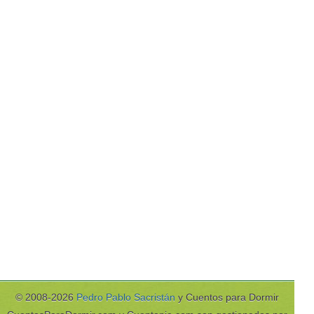
© 2008-2026
Pedro Pablo Sacristán
y Cuentos para Dormir