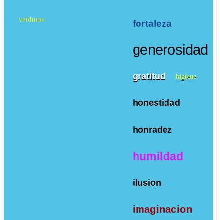
verduras
fortaleza
generosidad
gratitud
higiene
honestidad
honradez
humildad
ilusion
imaginacion