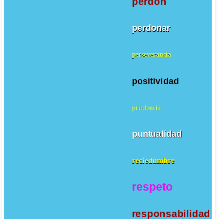
perdon
perdonar
perseverancia
positividad
prudencia
puntualidad
reciedumbre
respeto
responsabilidad