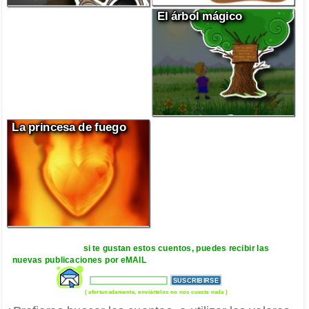
El árbol mágico
La princesa de fuego
si te gustan estos cuentos, puedes recibir las
nuevas publicaciones por eMAIL
( afortunadamente, enviártelos no nos cuesta nada )