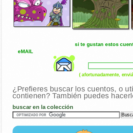
si te gustan estos cuen
eMAIL
( afortunadamente, enviá
¿Prefieres buscar los cuentos, o ut
contienen? También puedes hacerlo
buscar en la colección