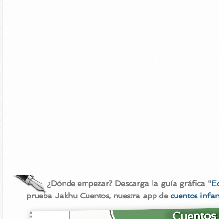
¿Dónde empezar? Descarga la guía gráfica "
E
prueba Jakhu Cuentos, nuestra app de
cuentos infan
Cuentos