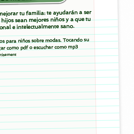
ejorar tu familia: te ayudarán a ser
 hijos sean mejores niños y a que tu
onal e intelectualmente sano.
ntos para niños sobre modas. Tocando su
argar como pdf o escuchar como mp3
tisement