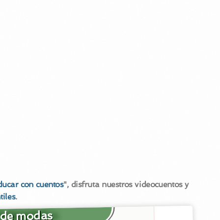
ducar con cuentos
", disfruta nuestros videocuentos y
tiles
.
 de modas