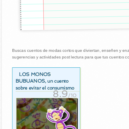
Buscas cuentos de modas cortos que diviertan, enseñen y enamo
sugerencias y actividades post lectura para que tus cuentos co
LOS MONOS
BUBUANOS
, un cuento
sobre evitar el consumismo
8.9
/10