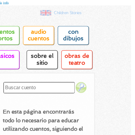
s info
Children Stories
entos
audio
con
ortos
cuentos
dibujos
asicos
sobre el
obras de
sitio
teatro
En esta página encontrarás
todo lo necesario para educar
utilizando cuentos, siguiendo el