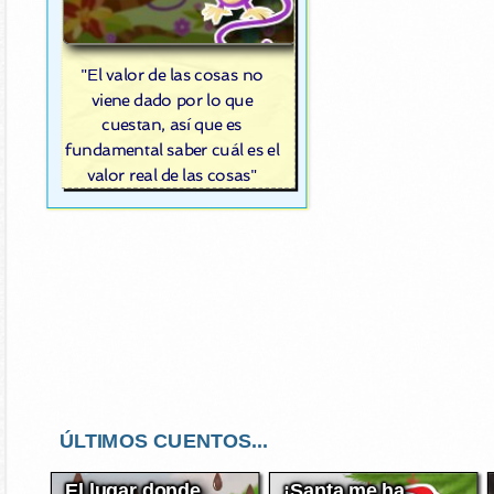
"El valor de las cosas no
viene dado por lo que
cuestan, así que es
fundamental saber cuál es el
valor real de las cosas"
ÚLTIMOS CUENTOS...
El lugar donde
¡Santa me ha