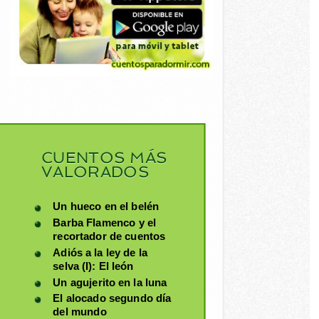
CUENTOS MÁS
VALORADOS
Un hueco en el belén
Barba Flamenco y el
recortador de cuentos
Adiós a la ley de la
selva (I): El león
Un agujerito en la luna
El alocado segundo día
del mundo