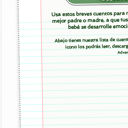
Usa estos breves cuentos para m
mejor padre o madre, a que tus
bebé se desarrolle emoci
Abajo tienes nuestra lista de cue
icono los podrás leer, desc
Adver