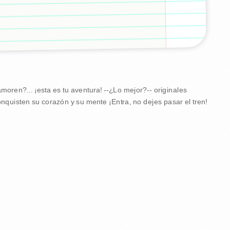
ren?... ¡esta es tu aventura! --¿Lo mejor?-- originales
nquisten su corazón y su mente ¡Entra, no dejes pasar el tren!