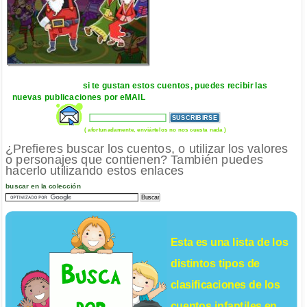
si te gustan estos cuentos, puedes recibir las
nuevas publicaciones por eMAIL
( afortunadamente, enviártelos no nos cuesta nada )
¿Prefieres buscar los cuentos, o utilizar los valores
o personajes que contienen? También puedes
hacerlo utilizando estos enlaces
buscar en la colección
Esta es una lista de los
distintos tipos de
clasificaciones de los
cuentos infantiles
en