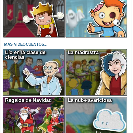
MÁS VIDEOCUENTOS...
Lío en la clase de
La madrastra
ciencias
Regalos de Navidad
La nube avariciosa