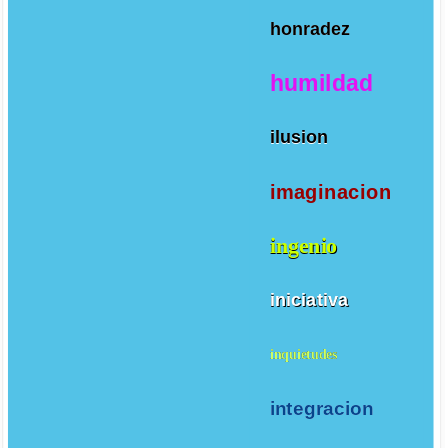
honradez
humildad
ilusion
imaginacion
ingenio
iniciativa
inquietudes
integracion