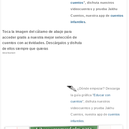
cuentos
", disfruta nuestros
videocuentos y prueba Jakhu
Cuentos, nuestra app de
cuentos
infantiles
.
Toca la imagen del cálamo de abajo para
acceder gratis a nuestra mejor selección de
cuentos con actividades.
Descárgalos y disfruta
de ellos siempre que quieras
Advertisement
¿Dónde empezar? Descarga
la guía gráfica "
Educar con
cuentos
", disfruta nuestros
videocuentos y prueba Jakhu
Cuentos, nuestra app de
cuentos
infantiles
.