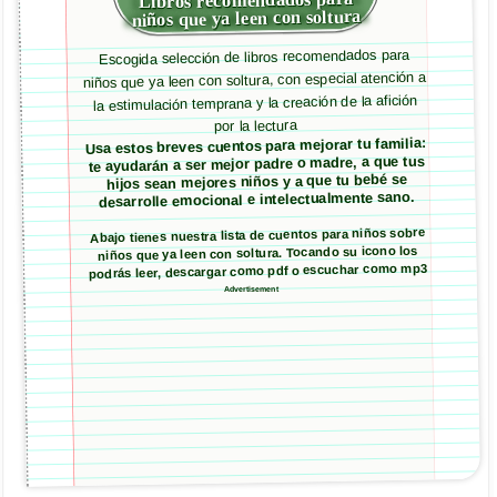
Libros recomendados para
niños que ya leen con soltura
Escogida selección de libros recomendados para
niños que ya leen con soltura, con especial atención a
la estimulación temprana y la creación de la afición
por la lectura
Usa estos breves cuentos para mejorar tu familia:
te ayudarán a ser mejor padre o madre, a que tus
hijos sean mejores niños y a que tu bebé se
desarrolle emocional e intelectualmente sano.
Abajo tienes nuestra lista de cuentos para niños sobre
niños que ya leen con soltura. Tocando su icono los
podrás leer, descargar como pdf o escuchar como mp3
Advertisement