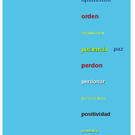
orden
organizacion
paciencia
paz
perdon
perdonar
perseverancia
positividad
prudencia