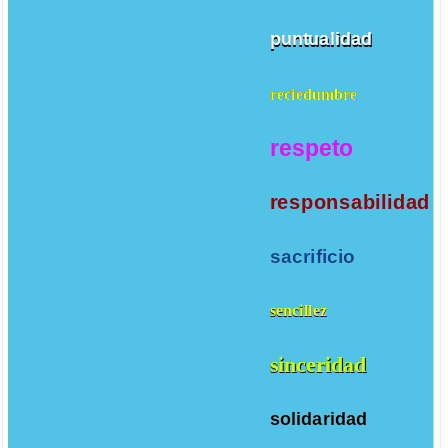
puntualidad
reciedumbre
respeto
responsabilidad
sacrificio
sencillez
sinceridad
solidaridad