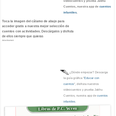
videocuentos y prueba Jakhu
Cuentos, nuestra app de
cuentos
infantiles
.
Toca la imagen del cálamo de abajo para
acceder gratis a nuestra mejor selección de
cuentos con actividades.
Descárgalos y disfruta
de ellos siempre que quieras
Advertisement
¿Dónde empezar? Descarga
la guía gráfica "
Educar con
cuentos
", disfruta nuestros
videocuentos y prueba Jakhu
Cuentos, nuestra app de
cuentos
infantiles
.
Libros de P.C. Wren