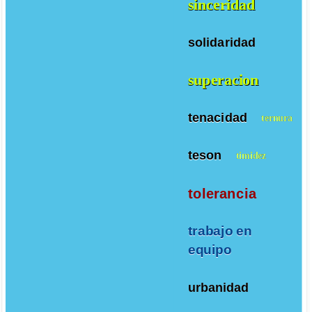
sinceridad
solidaridad
superacion
tenacidad
ternura
teson
timidez
tolerancia
trabajo en
equipo
urbanidad