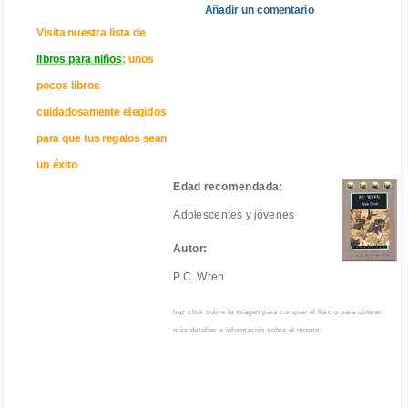
Añadir un comentario
Visita nuestra lista de
libros para niños
; unos
pocos libros
cuidadosamente elegidos
para que tus regalos sean
un éxito
Edad recomendada:
Adolescentes y jóvenes
Autor:
P.C. Wren
haz click sobre la imagen para comprar el libro o para obtener
más detalles e información sobre el mismo.