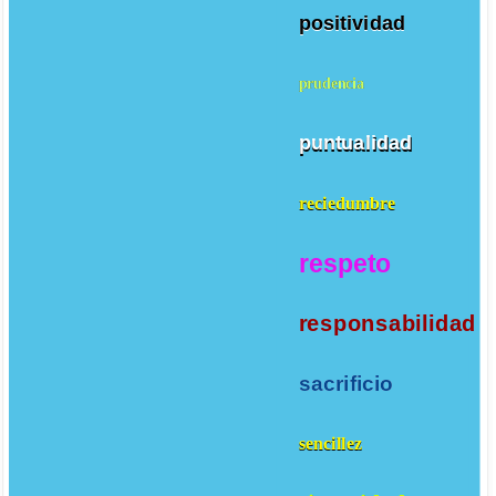
positividad
prudencia
puntualidad
reciedumbre
respeto
responsabilidad
sacrificio
sencillez