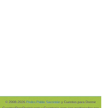
© 2008-2026
Pedro Pablo Sacristán
y Cuentos para Dormir