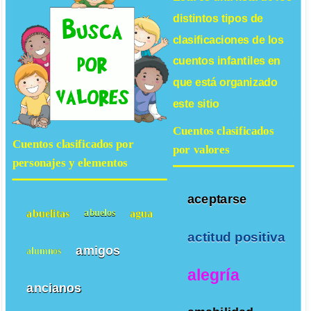
distintos tipos de
clasificaciones de los
cuentos infantiles
en
que está organizado
este sitio
Cuentos clasificados
Cuentos clasificados por
por valores
personajes y elementos
aceptarse
abuelitas
agua
abuelos
actitud positiva
amigos
alumnos
alegría
ancianos