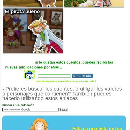
El pirata bueno
si te gustan estos cuentos, puedes recibir las
nuevas publicaciones por eMAIL
( afortunadamente, enviártelos no nos cuesta nada )
¿Prefieres buscar los cuentos, o utilizar los valores
o personajes que contienen? También puedes
hacerlo utilizando estos enlaces
buscar en la colección
Esta es una lista de los