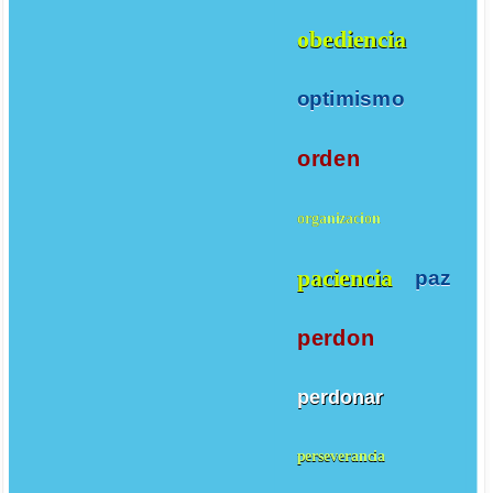
obediencia
optimismo
orden
organizacion
paciencia
paz
perdon
perdonar
perseverancia