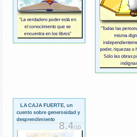
"La verdadero poder está en
el conocimiento que se
"Todas las person
encuentra en los libros"
misma dign
independienteme
poder, riquezas o 
Sólo las obras 
indigna
LA CAJA FUERTE
, un
cuento sobre generosidad y
desprendimiento
8.4
/10