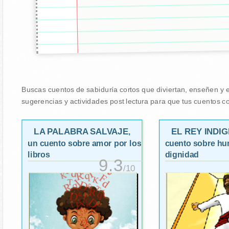
Buscas cuentos de sabiduría cortos que diviertan, enseñen y e
sugerencias y actividades post lectura para que tus cuentos co
LA PALABRA SALVAJE
EL REY INDI
,
un cuento sobre amor por los
cuento sobre hu
libros
dignidad
9.3
/10