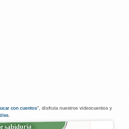
ucar con cuentos
", disfruta nuestros videocuentos y
tiles
.
e sabiduría