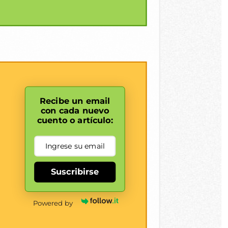
Recibe un email
con cada nuevo
cuento o artículo:
Suscribirse
Powered by