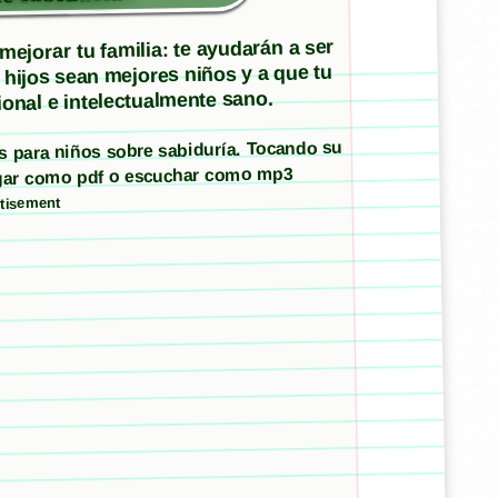
ejorar tu familia: te ayudarán a ser
 hijos sean mejores niños y a que tu
onal e intelectualmente sano.
os para niños sobre sabiduría. Tocando su
argar como pdf o escuchar como mp3
tisement