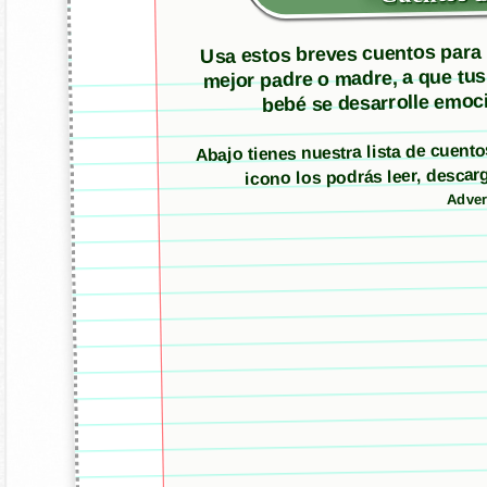
Usa estos breves cuentos para m
mejor padre o madre, a que tus
bebé se desarrolle emoci
Abajo tienes nuestra lista de cuent
icono los podrás leer, desc
Adver