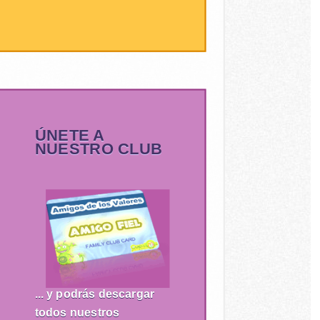
ÚNETE A
NUESTRO CLUB
... y podrás descargar
todos nuestros