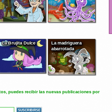
La Brujita Dulce
La madriguera
abarrotada
tos, puedes recibir las nuevas publicaciones por