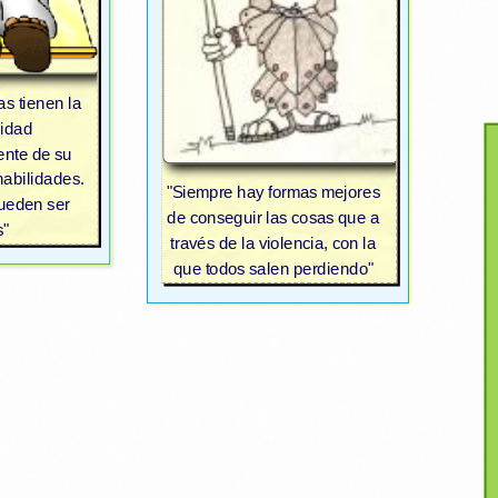
as tienen la
idad
nte de su
habilidades.
"Siempre hay formas mejores
pueden ser
de conseguir las cosas que a
s"
través de la violencia, con la
que todos salen perdiendo"