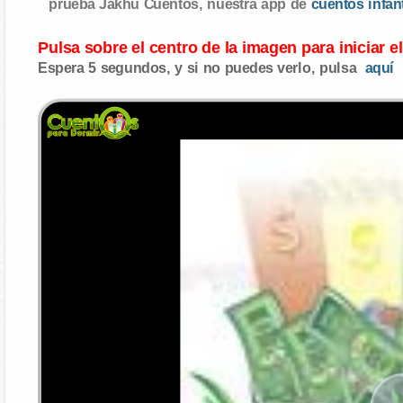
prueba Jakhu Cuentos, nuestra app de
cuentos infan
Pulsa sobre el centro de la imagen para iniciar e
Espera 5 segundos, y si no puedes verlo, pulsa
aquí