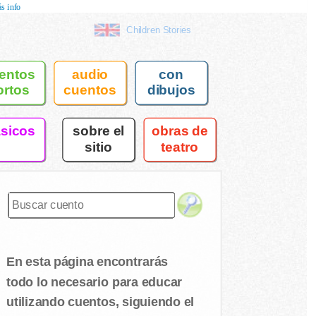
s info
Children Stories
entos
audio
con
ortos
cuentos
dibujos
asicos
sobre el
obras de
sitio
teatro
En esta página encontrarás
todo lo necesario para educar
utilizando cuentos, siguiendo el