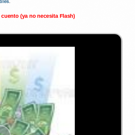
tiles
.
l cuento (ya no necesita Flash)