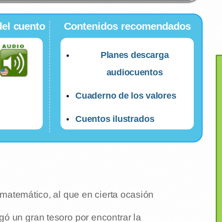
del cuento
Contenidos recomendados
Planes descarga
audiocuentos
Cuaderno de los valores
Cuentos ilustrados
matemático, al que en cierta ocasión
ó un gran tesoro por encontrar la