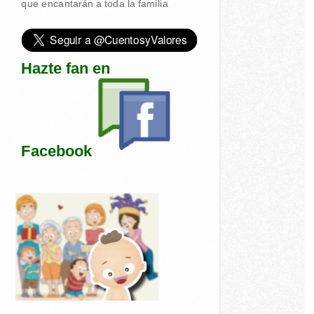
que encantarán a toda la familia
Hazte fan en
Facebook