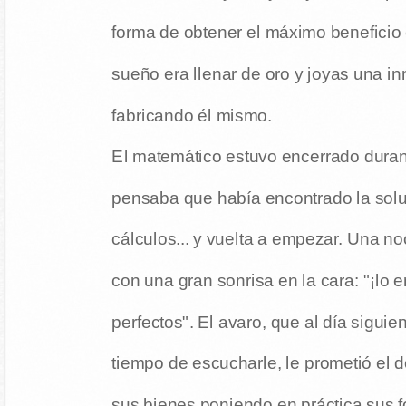
forma de obtener el máximo beneficio 
sueño era llenar de oro y joyas una i
fabricando él mismo.
El matemático estuvo encerrado duran
pensaba que había encontrado la solu
cálculos... y vuelta a empezar. Una n
con una gran sonrisa en la cara: "¡lo e
perfectos". El avaro, que al día siguien
tiempo de escucharle, le prometió el 
sus bienes poniendo en práctica sus 