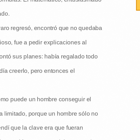
ado.
aro regresó, encontró que no quedaba
oso, fue a pedir explicaciones al
ontó sus planes: había regalado todo
día creerlo, pero entonces el
ómo puede un hombre conseguir el
a limitado, porque un hombre sólo no
dí que la clave era que fueran