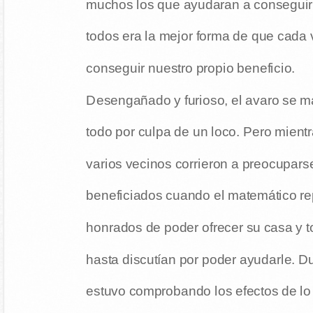
muchos los que ayudaran a conseguirl
todos era la mejor forma de que cada 
conseguir nuestro propio beneficio.
Desengañado y furioso, el avaro se m
todo por culpa de un loco. Pero mient
varios vecinos corrieron a preocupars
beneficiados cuando el matemático rep
honrados de poder ofrecer su casa y t
hasta discutían por poder ayudarle. Du
estuvo comprobando los efectos de lo