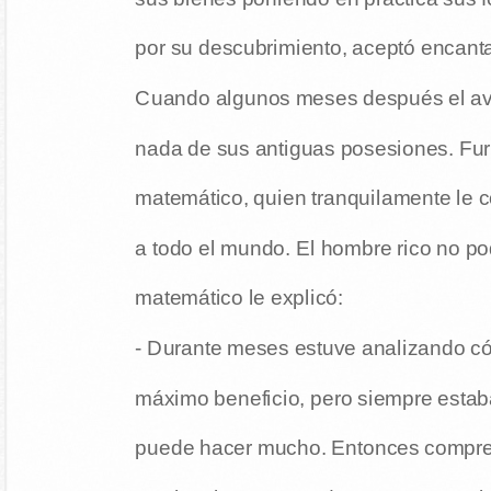
por su descubrimiento, aceptó encant
Cuando algunos meses después el av
nada de sus antiguas posesiones. Furi
matemático, quien tranquilamente le c
a todo el mundo. El hombre rico no po
matemático le explicó:
- Durante meses estuve analizando c
máximo beneficio, pero siempre estab
puede hacer mucho. Entonces compren