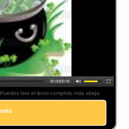
00:00
|
00:00
 Puedes leer el texto completo más abajo
telo