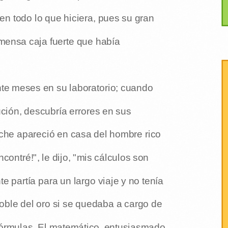
en todo lo que hiciera, pues su gran
nmensa caja fuerte que había
te meses en su laboratorio; cuando
ción, descubría errores en sus
oche apareció en casa del hombre rico
ncontré!", le dijo, "mis cálculos son
te partía para un largo viaje y no tenía
doble del oro si se quedaba a cargo de
fórmulas. El matemático, entusiasmado