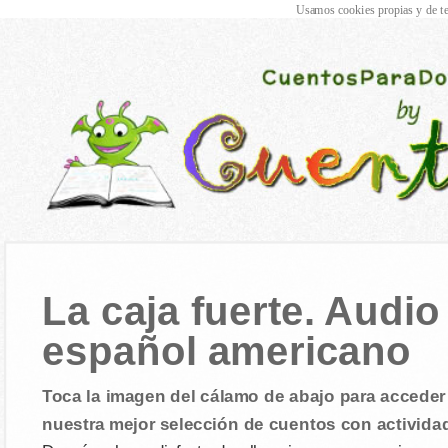
Usamos cookies propias y de te
La caja fuerte. Audi
español americano
Toca la imagen del cálamo de abajo para acceder 
nuestra mejor selección de cuentos con activida