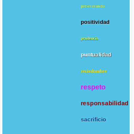
perseverancia
positividad
prudencia
puntualidad
reciedumbre
respeto
responsabilidad
sacrificio