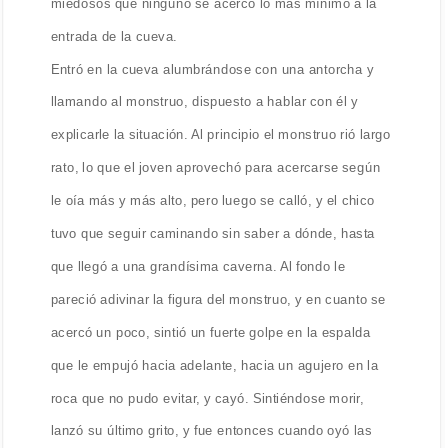
miedosos que ninguno se acercó lo más mínimo a la
entrada de la cueva.
Entró en la cueva alumbrándose con una antorcha y
llamando al monstruo, dispuesto a hablar con él y
explicarle la situación. Al principio el monstruo rió largo
rato, lo que el joven aprovechó para acercarse según
le oía más y más alto, pero luego se calló, y el chico
tuvo que seguir caminando sin saber a dónde, hasta
que llegó a una grandísima caverna. Al fondo le
pareció adivinar la figura del monstruo, y en cuanto se
acercó un poco, sintió un fuerte golpe en la espalda
que le empujó hacia adelante, hacia un agujero en la
roca que no pudo evitar, y cayó. Sintiéndose morir,
lanzó su último grito, y fue entonces cuando oyó las