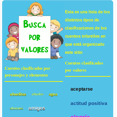
Esta es una lista de los
distintos tipos de
clasificaciones de los
cuentos infantiles
en
que está organizado
este sitio
Cuentos clasificados
Cuentos clasificados por
por valores
personajes y elementos
aceptarse
abuelitas
agua
abuelos
actitud positiva
amigos
alumnos