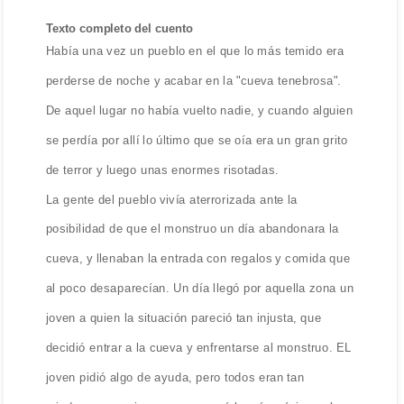
Texto completo del cuento
Había una vez un pueblo en el que lo más temido era
perderse de noche y acabar en la "cueva tenebrosa".
De aquel lugar no había vuelto nadie, y cuando alguien
se perdía por allí lo último que se oía era un gran grito
de terror y luego unas enormes risotadas.
La gente del pueblo vivía aterrorizada ante la
posibilidad de que el monstruo un día abandonara la
cueva, y llenaban la entrada con regalos y comida que
al poco desaparecían. Un día llegó por aquella zona un
joven a quien la situación pareció tan injusta, que
decidió entrar a la cueva y enfrentarse al monstruo. EL
joven pidió algo de ayuda, pero todos eran tan