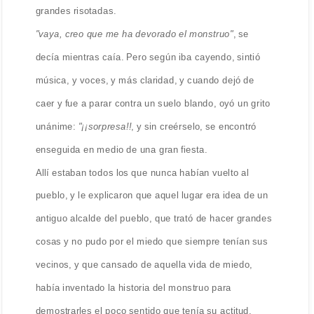
grandes risotadas.
"vaya, creo que me ha devorado el monstruo"
, se
decía mientras caía. Pero según iba cayendo, sintió
música, y voces, y más claridad, y cuando dejó de
caer y fue a parar contra un suelo blando, oyó un grito
unánime:
"¡¡sorpresa!!
, y sin creérselo, se encontró
enseguida en medio de una gran fiesta.
Allí estaban todos los que nunca habían vuelto al
pueblo, y le explicaron que aquel lugar era idea de un
antiguo alcalde del pueblo, que trató de hacer grandes
cosas y no pudo por el miedo que siempre tenían sus
vecinos, y que cansado de aquella vida de miedo,
había inventado la historia del monstruo para
demostrarles el poco sentido que tenía su actitud.