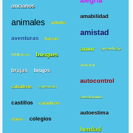
alegría
ancianos
amabilidad
animales
arboles
amistad
aventuras
barcos
amor
aprendizaje
bosques
bibliotecas
atencion
brujas
brujos
autocontrol
caballeros
caperucita
autodominio
castillos
cazadores
autoestima
colegios
clases
bondad