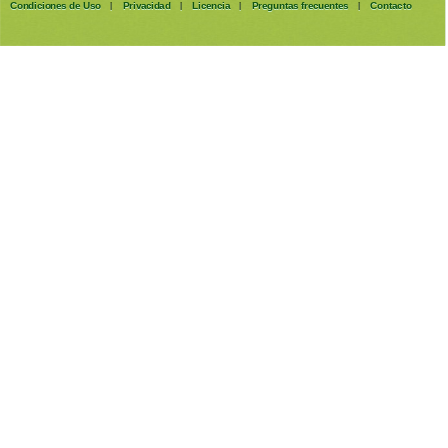
Condiciones de Uso
Privacidad
Licencia
Preguntas frecuentes
Contacto
|
|
|
|