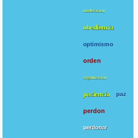
moderacion
obediencia
optimismo
orden
organizacion
paciencia
paz
perdon
perdonar