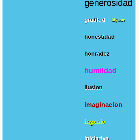
generosidad
gratitud
higiene
honestidad
honradez
humildad
ilusion
imaginacion
ingenio
iniciativa