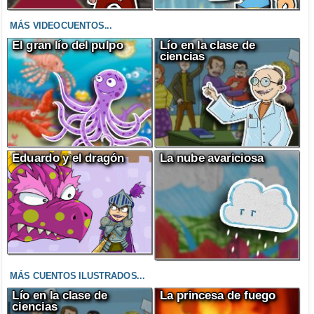
MÁS VIDEOCUENTOS...
El gran lío del pulpo
Lío en la clase de
ciencias
Eduardo y el dragón
La nube avariciosa
MÁS CUENTOS ILUSTRADOS...
Lío en la clase de
La princesa de fuego
ciencias