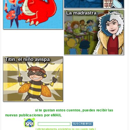
La madrastra
Titín, el niño avispa
si te gustan estos cuentos, puedes recibir las
nuevas publicaciones por eMAIL
( afortunadamente, enviártelos no nos cuesta nada )