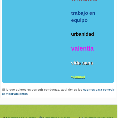
trabajo en
equipo
urbanidad
valentia
vida sana
voluntad
Si lo que quieres es corregir conductas, aquí tienes los
cuentos para corregir
comportamientos