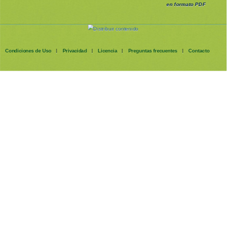
en formato PDF
Condiciones de Uso
Privacidad
Licencia
Preguntas frecuentes
Contacto
|
|
|
|