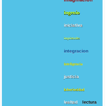
ingenio
iniciativa
inquietudes
integracion
inteligencia
justicia
laboriosidad
lealtad
lectura