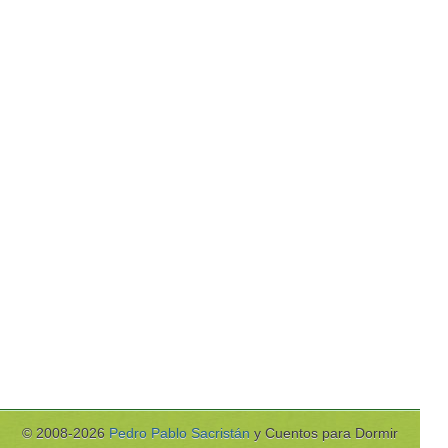
© 2008-2026
Pedro Pablo Sacristán
y Cuentos para Dormir