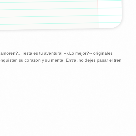
moren?... ¡esta es tu aventura! --¿Lo mejor?-- originales
nquisten su corazón y su mente ¡Entra, no dejes pasar el tren!