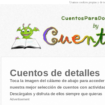
Usamos cookies propias y de te
Cuentos de detalles
Toca la imagen del cálamo de abajo para acceder 
nuestra mejor selección de cuentos con activida
Descárgalos y disfruta de ellos siempre que quieras
Advertisement