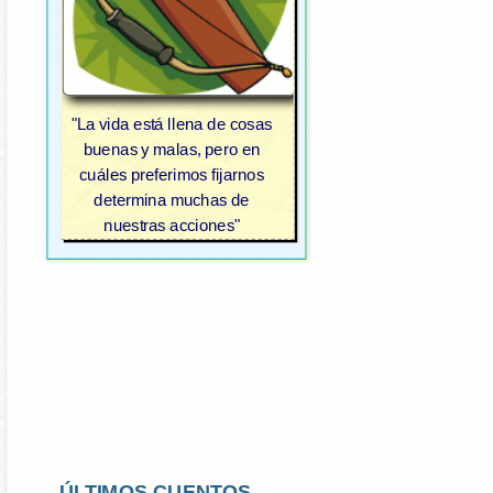
"La vida está llena de cosas
buenas y malas, pero en
cuáles preferimos fijarnos
determina muchas de
nuestras acciones"
ÚLTIMOS CUENTOS...