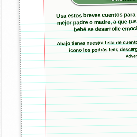
Usa estos breves cuentos para m
mejor padre o madre, a que tus
bebé se desarrolle emoci
Abajo tienes nuestra lista de cuen
icono los podrás leer, desc
Adver