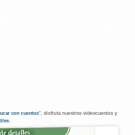
ucar con cuentos
", disfruta nuestros videocuentos y
tiles
.
de detalles