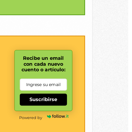
Recibe un email
con cada nuevo
cuento o artículo:
Suscribirse
Powered by