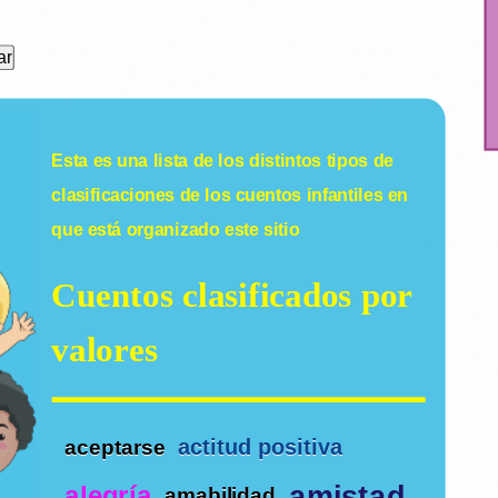
Esta es una lista de los distintos tipos de
clasificaciones de los
cuentos infantiles
en
que está organizado este sitio
Cuentos clasificados por
valores
actitud positiva
aceptarse
amistad
alegría
amabilidad