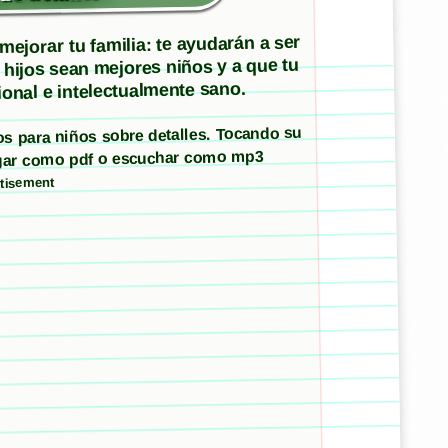
ejorar tu familia: te ayudarán a ser
 hijos sean mejores niños y a que tu
onal e intelectualmente sano.
tos para niños sobre detalles. Tocando su
argar como pdf o escuchar como mp3
tisement