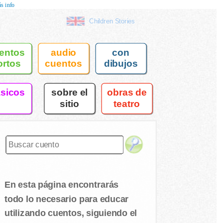
s info
Children Stories
entos
audio
con
ortos
cuentos
dibujos
asicos
sobre el
obras de
sitio
teatro
En esta página encontrarás
todo lo necesario para educar
utilizando cuentos, siguiendo el