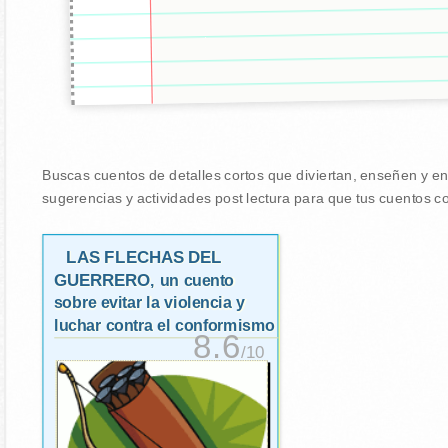
Buscas cuentos de detalles cortos que diviertan, enseñen y ena
sugerencias y actividades post lectura para que tus cuentos co
LAS FLECHAS DEL
GUERRERO
, un cuento
sobre evitar la violencia y
luchar contra el conformismo
8.6
/10