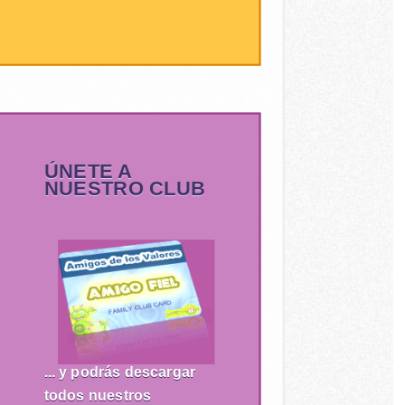
ÚNETE A
NUESTRO CLUB
... y podrás descargar
todos nuestros