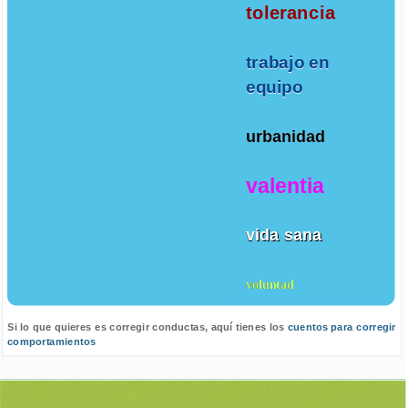
tolerancia
trabajo en
equipo
urbanidad
valentia
vida sana
voluntad
Si lo que quieres es corregir conductas, aquí tienes los
cuentos para corregir
comportamientos