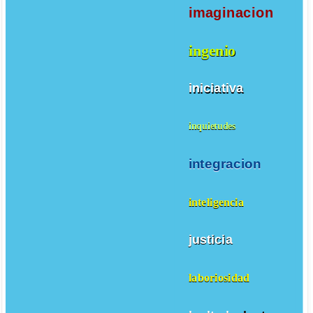
imaginacion
ingenio
iniciativa
inquietudes
integracion
inteligencia
justicia
laboriosidad