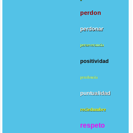
perdon
perdonar
perseverancia
positividad
prudencia
puntualidad
reciedumbre
respeto