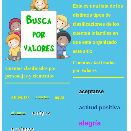
Esta es una lista de los
distintos tipos de
clasificaciones de los
cuentos infantiles
en
que está organizado
este sitio
Cuentos clasificados
Cuentos clasificados por
por valores
personajes y elementos
aceptarse
abuelitas
agua
abuelos
actitud positiva
amigos
alumnos
alegría
ancianos