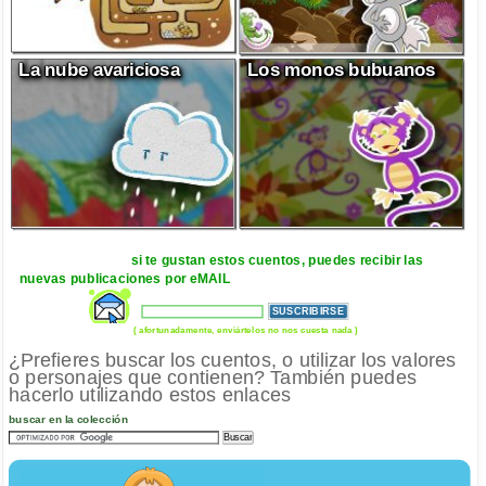
La nube avariciosa
Los monos bubuanos
si te gustan estos cuentos, puedes recibir las
nuevas publicaciones por eMAIL
( afortunadamente, enviártelos no nos cuesta nada )
¿Prefieres buscar los cuentos, o utilizar los valores
o personajes que contienen? También puedes
hacerlo utilizando estos enlaces
buscar en la colección