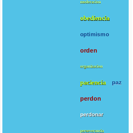
moderacion
obediencia
optimismo
orden
organizacion
paciencia
paz
perdon
perdonar
perseverancia