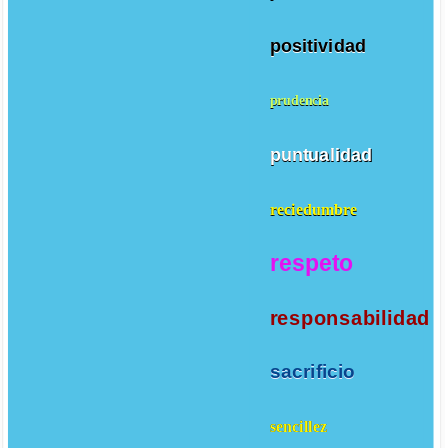
positividad
prudencia
puntualidad
reciedumbre
respeto
responsabilidad
sacrificio
sencillez