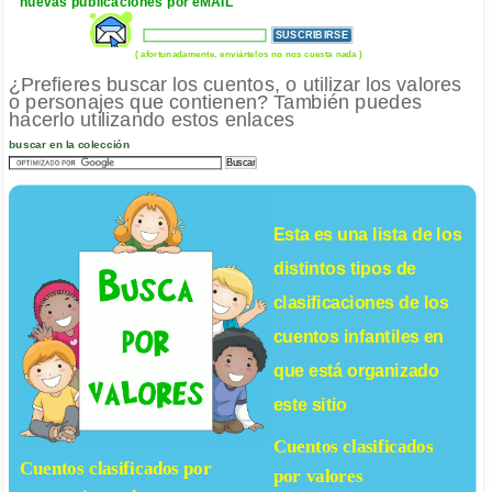
nuevas publicaciones por eMAIL
( afortunadamente, enviártelos no nos cuesta nada )
¿Prefieres buscar los cuentos, o utilizar los valores
o personajes que contienen? También puedes
hacerlo utilizando estos enlaces
buscar en la colección
Esta es una lista de los
distintos tipos de
clasificaciones de los
cuentos infantiles
en
que está organizado
este sitio
Cuentos clasificados
Cuentos clasificados por
por valores