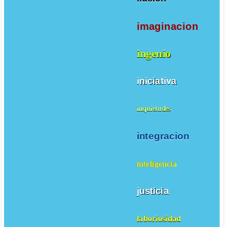
imaginacion
ingenio
iniciativa
inquietudes
integracion
inteligencia
justicia
laboriosidad