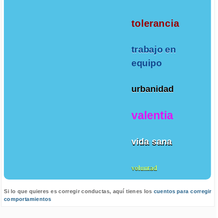
tolerancia
trabajo en
equipo
urbanidad
valentia
vida sana
voluntad
Si lo que quieres es corregir conductas, aquí tienes los
cuentos para corregir
comportamientos