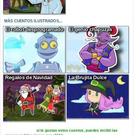
MÁS CUENTOS ILUSTRADOS...
El robot desprogramado
El genio chapuzas
Regalos de Navidad
La Brujita Dulce
si te gustan estos cuentos, puedes recibir las