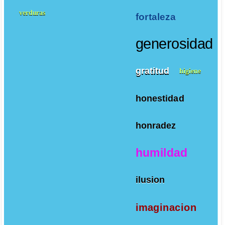
verduras
fortaleza
generosidad
gratitud
higiene
honestidad
honradez
humildad
ilusion
imaginacion