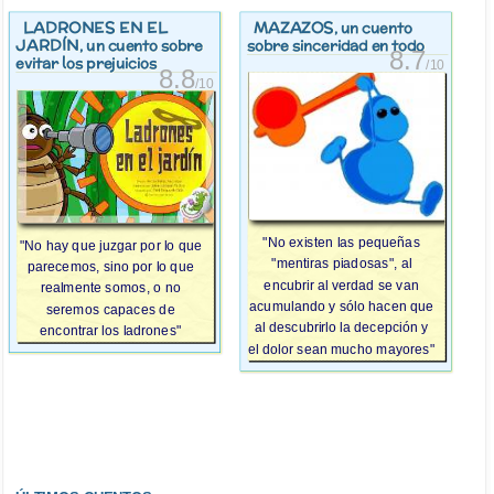
LADRONES EN EL
MAZAZOS
, un cuento
JARDÍN
, un cuento sobre
sobre sinceridad en todo
8.7
evitar los prejuicios
/10
8.8
/10
"No existen las pequeñas
"No hay que juzgar por lo que
"mentiras piadosas", al
parecemos, sino por lo que
encubrir al verdad se van
realmente somos, o no
acumulando y sólo hacen que
seremos capaces de
al descubrirlo la decepción y
encontrar los ladrones"
el dolor sean mucho mayores"