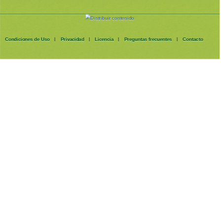
Condiciones de Uso
Privacidad
Licencia
Preguntas frecuentes
Contacto
|
|
|
|