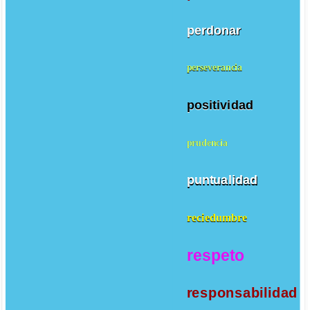
perdonar
perseverancia
positividad
prudencia
puntualidad
reciedumbre
respeto
responsabilidad