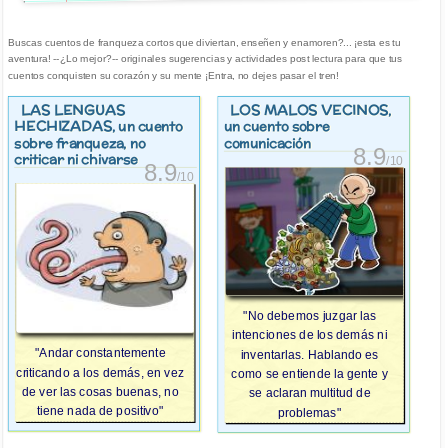
Buscas cuentos de franqueza cortos que diviertan, enseñen y enamoren?... ¡esta es tu
aventura! --¿Lo mejor?-- originales sugerencias y actividades post lectura para que tus
cuentos conquisten su corazón y su mente ¡Entra, no dejes pasar el tren!
LAS LENGUAS
LOS MALOS VECINOS
,
HECHIZADAS
, un cuento
un cuento sobre
sobre franqueza, no
comunicación
8.9
criticar ni chivarse
/10
8.9
/10
"No debemos juzgar las
intenciones de los demás ni
"Andar constantemente
inventarlas. Hablando es
criticando a los demás, en vez
como se entiende la gente y
de ver las cosas buenas, no
se aclaran multitud de
tiene nada de positivo"
problemas"