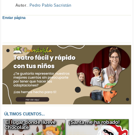
Autor
..
Pedro Pablo Sacristán
Enviar página
ÚLTIMOS CUENTOS...
El lugar donde llueve
¡Santa me ha robado!
chocolate