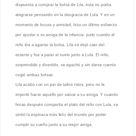
dispuesta a comprar la bolsa de Lila, ésta no podía
alegrarse pensando en la desgracia de Lula. Y en un
momento de locura y amistad, hizo un último esfuerzo
por ayudar a su amiga de la infancia: justo cuando el
niño iba a agarrar la bolsa, Lila sé dejó caer del
estante y fue a parar al suelo junto a Lula. El niño,
sorprendido y divertido, se agachó y sin darse cuenta
cogió ambas bolsas.
Lila acabó con un par de tallos rotos, pero no le
importó hacer aquello por salvar a su amiga. Y cuando
horas después compartía el plato del niño con Lula, se
sintió la espinaca más feliz del mundo por poder
cumplir su sueño junto a su mejor amiga.