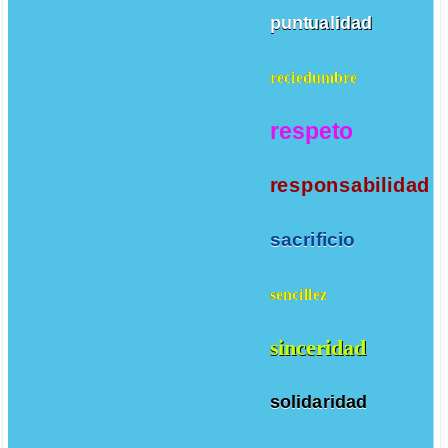
puntualidad
reciedumbre
respeto
responsabilidad
sacrificio
sencillez
sinceridad
solidaridad