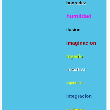
honradez
humildad
ilusion
imaginacion
ingenio
iniciativa
inquietudes
integracion
inteligencia