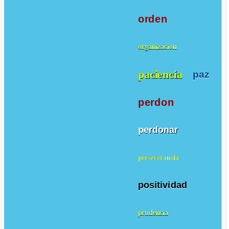
orden
organizacion
paciencia
paz
perdon
perdonar
perseverancia
positividad
prudencia