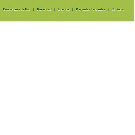
Condiciones de Uso
Privacidad
Licencia
Preguntas frecuentes
Contacto
|
|
|
|