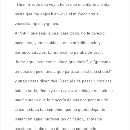
- Hmmm, creo que voy a tener que enseñarte a pintar
hasta que me dejes bien -dijo el muñeco con su
vocecilla rápida y gritona.
A Pintín, que seguía casi paralizado, no le pareció
mala idea, y enseguida se encontró dibujando y
borrando círculos. El muñeco no paraba de decir,
"borra aquí, pero con cuidado que duele", o "¡píntame
un poco de pelo, anda, que parezco un chupa chups!",
y otras cosas divertidas. Después de pasar juntos casi
toda la tarde, Pintín ya era capaz de dibujar el muñeco
mucho mejor que la mayoría de sus compañeros de
clase. Estaba tan contento, que no quería dejar de
pintar con aquel profesor tan chiflado y, antes de
acostarse, le dio miles de gracias por haberle