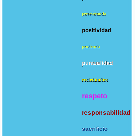
perseverancia
positividad
prudencia
puntualidad
reciedumbre
respeto
responsabilidad
sacrificio