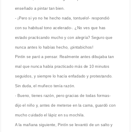
enseñado a pintar tan bien.
- ¡Pero si yo no he hecho nada, tontuelo!- respondió
con su habitual tono acelerado-. ¿No ves que has
estado practicando mucho y con alegría? Seguro que
nunca antes lo habías hecho, ¡pintabichos!
Pintín se paró a pensar. Realmente antes dibujaba tan
mal que nunca había practicado más de 10 minutos
seguidos, y siempre lo hacía enfadado y protestando.
Sin duda, el muñeco tenía razón.
- Bueno, tienes razón, pero gracias de todas formas-
dijo el niño y, antes de meterse en la cama, guardó con
mucho cuidado el lápiz en su mochila.
A la mañana siguiente, Pintín se levantó de un salto y