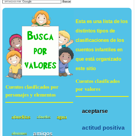
Esta es una lista de los
distintos tipos de
clasificaciones de los
cuentos infantiles
en
que está organizado
este sitio
Cuentos clasificados
Cuentos clasificados por
por valores
personajes y elementos
aceptarse
abuelitas
agua
abuelos
actitud positiva
amigos
alumnos