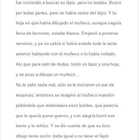
fue corriendo a buscar su lápiz, pero no estaba. Buscó
por todas partes, pero no había rastro del lápiz. Y la
hoja en que había dibujado el muñeco, aunque seguía
llena de borrones, estaba blanca. Empezó a ponerse
nervioso, y ya no sabía si había estado toda la tarde
anterior hablando con el muñeco o lo había soñado.
Así que para salir de dudas, tomó un lápiz y una hoja,
y se puso a dibujar un muñeco...
No le salió nada mal, sólo se le torcieron un par de
esquinas; entonces se imaginó al muñeco mandón
pidiéndole que redondeara esos bordes, que parecía
que le quería poner granos, y con alegría borró ese
tramo y lo rehizo. Y se dio cuenta de que su loco
dibujo tenía razón: daba igual o no tener el lápiz