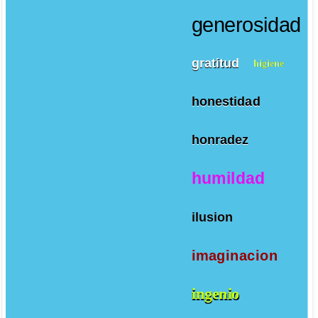
generosidad
gratitud
higiene
honestidad
honradez
humildad
ilusion
imaginacion
ingenio