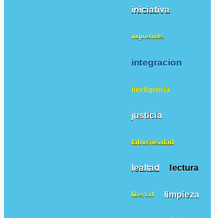
iniciativa
inquietudes
integracion
inteligencia
justicia
laboriosidad
lealtad
lectura
limpieza
libertad