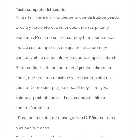
Texto completo del cuento
Pintín Tilirín era un niño pequeño que disfrutaba yendo
al cole y haciendo cualquier cosa, menos pintar y
escribir. A Pintín no se le daba muy bien eso de usar
los lápices, así que sus dibujos no le salían muy
bonitos y él se disgustaba y no quería seguir pintando.
Pero un día, Pintín encontró un lápiz de colores tan
chulo, que no pudo resistirse y se puso a pintar un
círculo. Como siempre, no le salió muy bien, y ya
estaba a punto de tirar el lápiz cuando el dibujo
comenzó a hablar:
- Pss, no irás a dejarme así, ¿verdad? Píntame unos
ojos por lo menos.