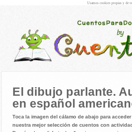
Usamos cookies propias y de te
El dibujo parlante. 
en español america
Toca la imagen del cálamo de abajo para acceder 
nuestra mejor selección de cuentos con activida