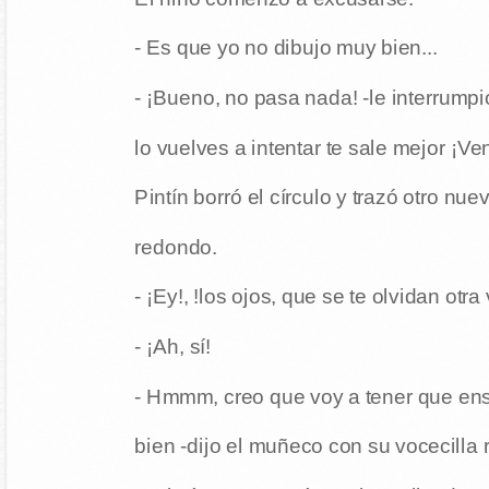
- Es que yo no dibujo muy bien...
- ¡Bueno, no pasa nada! -le interrumpi
lo vuelves a intentar te sale mejor ¡V
Pintín borró el círculo y trazó otro nu
redondo.
- ¡Ey!, !los ojos, que se te olvidan otra
- ¡Ah, sí!
- Hmmm, creo que voy a tener que ens
bien -dijo el muñeco con su vocecilla r