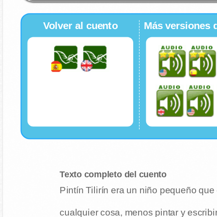
Volver al cuento
Más versiones 
Texto completo del cuento
Pintín Tilirín era un niño pequeño que
cualquier cosa, menos pintar y escribi