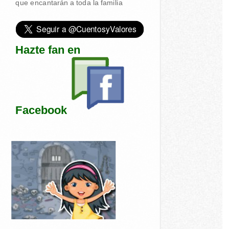
que encantarán a toda la familia
Hazte fan en
Facebook