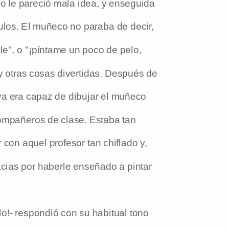
no le pareció mala idea, y enseguida
ulos. El muñeco no paraba de decir,
le", o "¡píntame un poco de pelo,
y otras cosas divertidas. Después de
n ya era capaz de dibujar el muñeco
ompañeros de clase. Estaba tan
 con aquel profesor tan chiflado y,
acias por haberle enseñado a pintar
lo!- respondió con su habitual tono