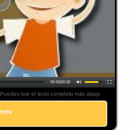
00:00
|
00:00
 Puedes leer el texto completo más abajo
telo