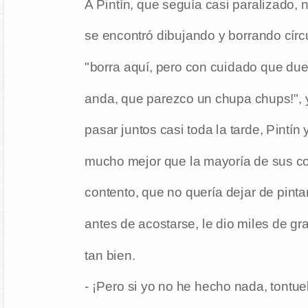
A Pintín, que seguía casi paralizado, 
se encontró dibujando y borrando círc
"borra aquí, pero con cuidado que due
anda, que parezco un chupa chups!", 
pasar juntos casi toda la tarde, Pintí
mucho mejor que la mayoría de sus c
contento, que no quería dejar de pintar
antes de acostarse, le dio miles de gr
tan bien.
- ¡Pero si yo no he hecho nada, tontue