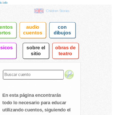
s info
Children Stories
entos
audio
con
ortos
cuentos
dibujos
asicos
sobre el
obras de
sitio
teatro
En esta página encontrarás
todo lo necesario para educar
utilizando cuentos, siguiendo el