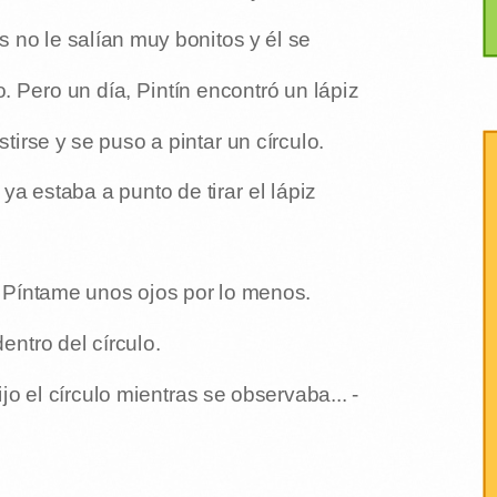
s no le salían muy bonitos y él se
. Pero un día, Pintín encontró un lápiz
tirse y se puso a pintar un círculo.
ya estaba a punto de tirar el lápiz
? Píntame unos ojos por lo menos.
entro del círculo.
o el círculo mientras se observaba... -