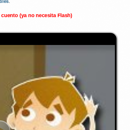
tiles
.
l cuento (ya no necesita Flash)