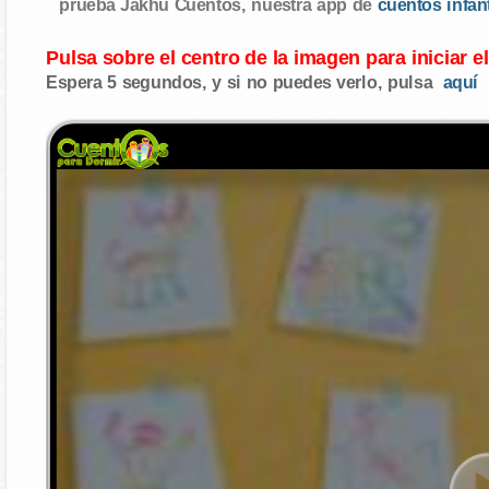
prueba Jakhu Cuentos, nuestra app de
cuentos infan
Pulsa sobre el centro de la imagen para iniciar e
Espera 5 segundos, y si no puedes verlo, pulsa
aquí