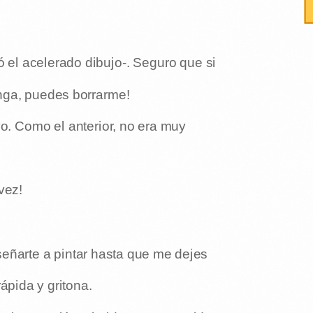
ó el acelerado dibujo-. Seguro que si
enga, puedes borrarme!
evo. Como el anterior, no era muy
 vez!
eñarte a pintar hasta que me dejes
ápida y gritona.