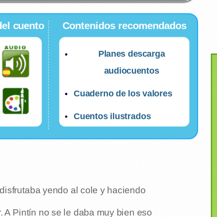
del cuento
Contenidos recomendados
Planes descarga
audiocuentos
Cuaderno de los valores
Cuentos ilustrados
 disfrutaba yendo al cole y haciendo
r. A Pintín no se le daba muy bien eso