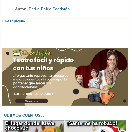
Autor
..
Pedro Pablo Sacristán
Enviar página
ÚLTIMOS CUENTOS...
El lugar donde llueve
¡Santa me ha robado!
chocolate