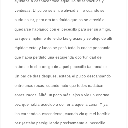
ayudarle a deshacer todo aquel lío de tentáculos y
ventosas. El pulpo se sintió aliviadísimo cuando se
pudo soltar, pero era tan tímido que no se atrevió a
quedarse hablando con el pececillo para ser su amigo,
así que simplemente le dió las gracias y se alejó de allí
rápidamente; y luego se pasó toda la noche pensando
que había perdido una estupenda oportunidad de
haberse hecho amigo de aquel pececillo tan amable.
Un par de días después, estaba el pulpo descansando
entre unas rocas, cuando notó que todos nadaban
apresurados. Miró un poco más lejos y vio un enorme
pez que había acudido a comer a aquella zona. Y ya
iba corriendo a esconderse, cuando vio que el horrible
pez ¡estaba persiguiendo precisamente al pececillo