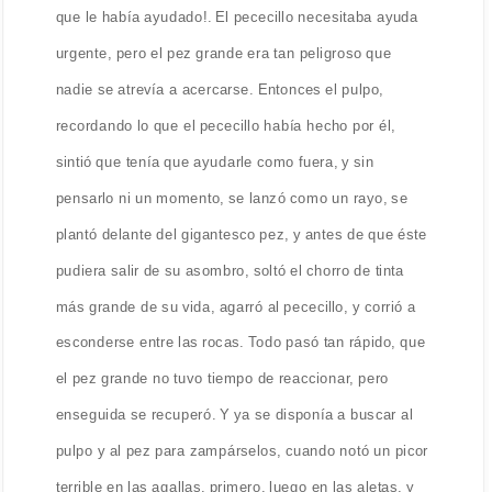
que le había ayudado!. El pececillo necesitaba ayuda
urgente, pero el pez grande era tan peligroso que
nadie se atrevía a acercarse. Entonces el pulpo,
recordando lo que el pececillo había hecho por él,
sintió que tenía que ayudarle como fuera, y sin
pensarlo ni un momento, se lanzó como un rayo, se
plantó delante del gigantesco pez, y antes de que éste
pudiera salir de su asombro, soltó el chorro de tinta
más grande de su vida, agarró al pececillo, y corrió a
esconderse entre las rocas. Todo pasó tan rápido, que
el pez grande no tuvo tiempo de reaccionar, pero
enseguida se recuperó. Y ya se disponía a buscar al
pulpo y al pez para zampárselos, cuando notó un picor
terrible en las agallas, primero, luego en las aletas, y