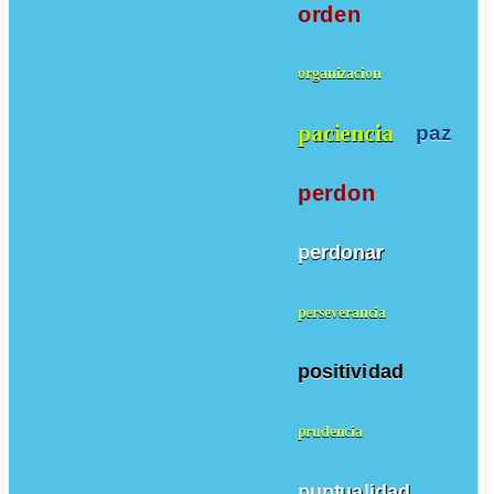
orden
organizacion
paciencia
paz
perdon
perdonar
perseverancia
positividad
prudencia
puntualidad