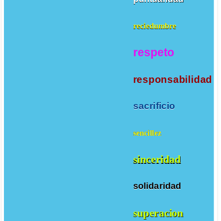
reciedumbre
respeto
responsabilidad
sacrificio
sencillez
sinceridad
solidaridad
superacion