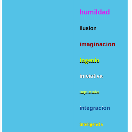
humildad
ilusion
imaginacion
ingenio
iniciativa
inquietudes
integracion
inteligencia