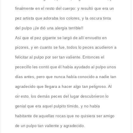
finalmente en el resto del cuerpo: y resultó que era un
pez artista que adoraba los colores, y la oscura tinta
del pulpo ¡¡le dió una alergia terrible!!
Así que el pez gigante se largó de allí envuelto en
picores, y en cuanto se fue, todos lo peces acudieron a
felicitar al pulpo por ser tan valiente. Entonces el
pececillo les contó que él había ayudado al pulpo unos
días antes, pero que nunca había conocido a nadie tan
agradecido que llegara a hacer algo tan peligroso. Al
oir esto, los demás peces del lugar descubrieron lo
genial que era aquel pulpito tímido, y no había
habitante de aquellas rocas que no quisiera ser amigo
de un pulpo tan valiente y agradecido.