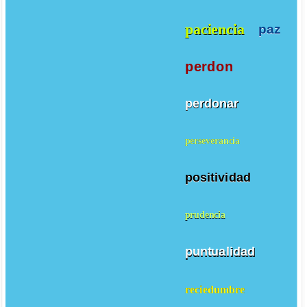
paciencia
paz
perdon
perdonar
perseverancia
positividad
prudencia
puntualidad
reciedumbre