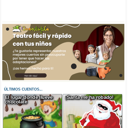
ÚLTIMOS CUENTOS...
El lugar donde llueve
¡Santa me ha robado!
chocolate