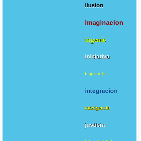
ilusion
imaginacion
ingenio
iniciativa
inquietudes
integracion
inteligencia
justicia