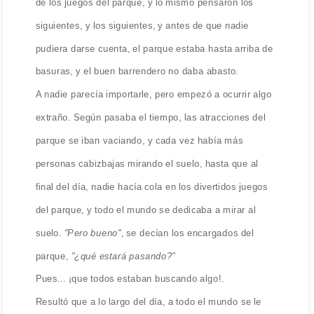
de los juegos del parque, y lo mismo pensaron los
siguientes, y los siguientes, y antes de que nadie
pudiera darse cuenta, el parque estaba hasta arriba de
basuras, y el buen barrendero no daba abasto.
A nadie parecía importarle, pero empezó a ocurrir algo
extraño. Según pasaba el tiempo, las atracciones del
parque se iban vaciando, y cada vez había más
personas cabizbajas mirando el suelo, hasta que al
final del día, nadie hacía cola en los divertidos juegos
del parque, y todo el mundo se dedicaba a mirar al
suelo.
"Pero bueno"
, se decían los encargados del
parque,
"¿qué estará pasando?"
Pues... ¡que todos estaban buscando algo!.
Resultó que a lo largo del día, a todo el mundo se le