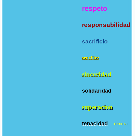
respeto
responsabilidad
sacrificio
sencillez
sinceridad
solidaridad
superacion
tenacidad
ternura