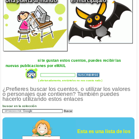
Una puerta al mundo
El murcipájaro
si te gustan estos cuentos, puedes recibir las
nuevas publicaciones por eMAIL
( afortunadamente, enviártelos no nos cuesta nada )
¿Prefieres buscar los cuentos, o utilizar los valores
o personajes que contienen? También puedes
hacerlo utilizando estos enlaces
buscar en la colección
Esta es una lista de los