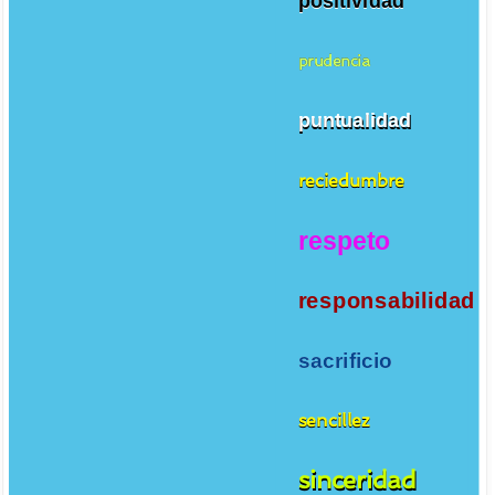
positividad
prudencia
puntualidad
reciedumbre
respeto
responsabilidad
sacrificio
sencillez
sinceridad