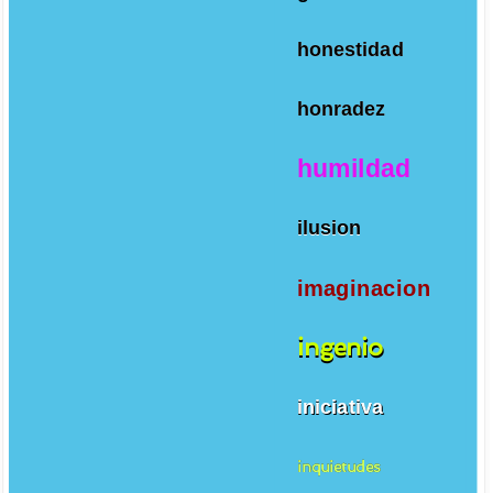
honestidad
honradez
humildad
ilusion
imaginacion
ingenio
iniciativa
inquietudes