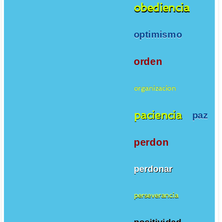
obediencia
optimismo
orden
organizacion
paciencia
paz
perdon
perdonar
perseverancia