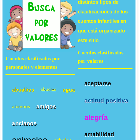
distintos tipos de
clasificaciones de los
cuentos infantiles
en
que está organizado
este sitio
Cuentos clasificados
Cuentos clasificados por
por valores
personajes y elementos
aceptarse
abuelitas
agua
abuelos
actitud positiva
amigos
alumnos
alegría
ancianos
amabilidad