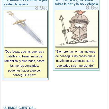
, un cuento
un cuento sobre amar la paz
sobre la paz y la no violencia
y odiar la guerra
8.8
8.9
/10
/10
"Siempre hay formas mejores
"Dos ideas: que las guerras y
de conseguir las cosas que a
batallas no tienen nada de
través de la violencia, con la
romántico, y que todos, hasta
que todos salen perdiendo"
los menos pensados,
podemos hacer algo por
conseguir la paz"
ÚLTIMOS CUENTOS...