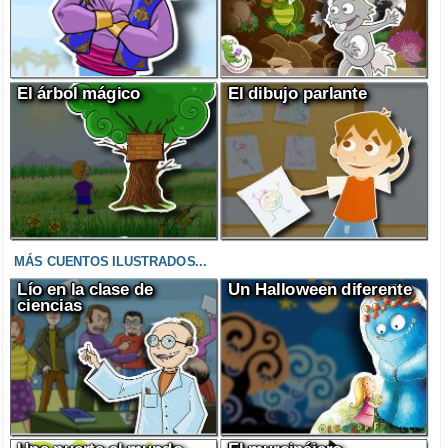
El árbol mágico
El dibujo parlante
MÁS CUENTOS ILUSTRADOS...
Lío en la clase de
Un Halloween diferente
ciencias