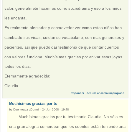
valor, generalmete hacemos como sociodrama y eso a los niños
les encanta.
Es realmente alentador y conmovedor ver como estos niños han
cambiado sus vidas, cuidan su vocabulario, son mas generosos y
pacientes, asi que puedo dar testimonio de que contar cuentos
con valores funciona. Muchísimas gracias por enivar estas joyas
todos los dias.
Eternamente agradecida:
Claudia
responder
denunciar como inapropiado
Muchísimas gracias por tu
by
CuentosparaDormir
-
24 Jun 2008 - 19:48
Muchísimas gracias por tu testimonio Claudia. No sólo es
una gran alegría comprobar que los cuentos están teniendo una