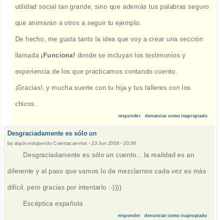
utilidad social tan grande, sino que además tus palabras seguro
que animarán a otros a seguir tu ejemplo.
De hecho, me gusta tanto la idea que voy a crear una sección
llamada
¡Funciona!
donde se incluyan los testimonios y
experiencia de los que practicamos contando cuento.
¡Gracias!, y mucha suerte con tu hija y tus talleres con los
chicos.
responder
denunciar como inapropiado
Desgraciadamente es sólo un
by
algún estupendo Cuentacuentos
-
23 Jun 2008 - 20:38
Desgraciadamente es sólo un cuento... la realidad es an
diferente y al paso que vamos lo de mezclarnos cada vez es más
difícil, pero gracias por intentarlo :-))))
Escéptica española
responder
denunciar como inapropiado