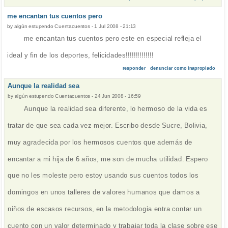
me encantan tus cuentos pero
by
algún estupendo Cuentacuentos
-
1 Jul 2008 - 21:13
me encantan tus cuentos pero este en especial refleja el
ideal y fin de los deportes, felicidades!!!!!!!!!!!!!!
responder
denunciar como inapropiado
Aunque la realidad sea
by
algún estupendo Cuentacuentos
-
24 Jun 2008 - 16:59
Aunque la realidad sea diferente, lo hermoso de la vida es
tratar de que sea cada vez mejor. Escribo desde Sucre, Bolivia,
muy agradecida por los hermosos cuentos que además de
encantar a mi hija de 6 años, me son de mucha utilidad. Espero
que no les moleste pero estoy usando sus cuentos todos los
domingos en unos talleres de valores humanos que damos a
niños de escasos recursos, en la metodologia entra contar un
cuento con un valor determinado y trabajar toda la clase sobre ese