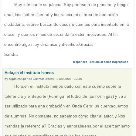
Muy intersante su página. Soy profesora de primero, y tengo
una clase sobre libertad y tolerancia en el área de formación
ciudadana, estuve buscando casos o cuentos para insertarlo en la
clase , y que los niños de secundaria estén motivados. Al fin
encontré algo muy dinámico y divertido.Gracias
Sandra
responder
denunciar como inapropiado
Hola,en el instituto hemos
by
algún estupendo Cuentacuentos
-
2 Dic 2008 - 13:35
Hola,en el instituto hemos dado con este cuento sobre la
tolerancia y el deporte (Furmiga, el fútbol de las hormigas) y va a
ser utilizado para una grabación en Onda Cero: un cuentacuentos
de alumnos. No obstante, no sabemos cómo citar al autor. ¿Nos
mandas la referencia? Gracias y enhorabuena por el acercamiento