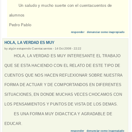
Un saludo y mucho suerte con el cuentacuentos de
alumnos
Pedro Pablo
responder
denunciar como inapropiado
HOLA, LA VERDAD ES MUY
by
algún estupendo Cuentacuentos
-
14 Oct 2008 - 22:22
HOLA, LA VERDAD ES MUY INTERESANTE EL TRABAJO
QUE SE ESTA HACIENDO CON EL RELATO DE ESTE TIPO DE
CUENTOS QUE NOS HACEN REFLEXIONAR SOBRE NUESTRA
FORMA DE ACTUAR Y DE COMPORTANDOS EN DIFERENTES
SITUACIONES, EN DONDE MUCHAS VECES CHOCAMOS CON
LOS PENSAMIENTOS Y PUNTOS DE VISTA DE LOS DEMAS.
ES UNA FORMA MUY DIDACTICA Y AGRADABLE DE
EDUCAR.
responder
denunciar como inapropiado