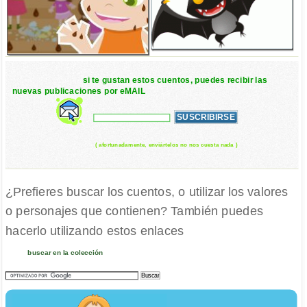
si te gustan estos cuentos, puedes recibir las
nuevas publicaciones por eMAIL
( afortunadamente, enviártelos no nos cuesta nada )
¿Prefieres buscar los cuentos, o utilizar los valores
o personajes que contienen? También puedes
hacerlo utilizando estos enlaces
buscar en la colección