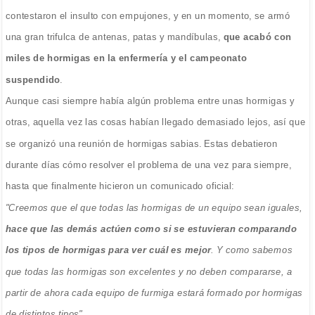
contestaron el insulto con empujones, y en un momento, se armó
una gran trifulca de antenas, patas y mandíbulas,
que acabó con
miles de hormigas en la enfermería y el campeonato
suspendido
.
Aunque casi siempre había algún problema entre unas hormigas y
otras, aquella vez las cosas habían llegado demasiado lejos, así que
se organizó una reunión de hormigas sabias. Estas debatieron
durante días cómo resolver el problema de una vez para siempre,
hasta que finalmente hicieron un comunicado oficial:
"Creemos que el que todas las hormigas de un equipo sean iguales,
hace que las demás actúen como si se estuvieran comparando
los tipos de hormigas para ver cuál es mejor
. Y como sabemos
que todas las hormigas son excelentes y no deben compararse, a
partir de ahora cada equipo de furmiga estará formado por hormigas
de distintos tipos"