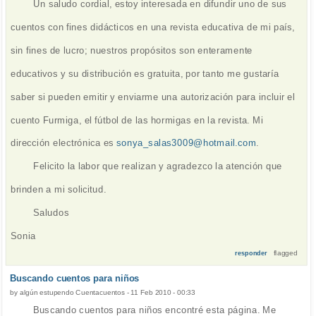
Un saludo cordial, estoy interesada en difundir uno de sus
cuentos con fines didácticos en una revista educativa de mi país,
sin fines de lucro; nuestros propósitos son enteramente
educativos y su distribución es gratuita, por tanto me gustaría
saber si pueden emitir y enviarme una autorización para incluir el
cuento Furmiga, el fútbol de las hormigas en la revista. Mi
dirección electrónica es
sonya_salas3009@hotmail.com
.
Felicito la labor que realizan y agradezco la atención que
brinden a mi solicitud.
Saludos
Sonia
flagged
responder
Buscando cuentos para niños
by
algún estupendo Cuentacuentos
-
11 Feb 2010 - 00:33
Buscando cuentos para niños encontré esta página. Me