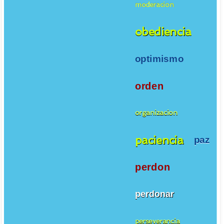
moderacion
obediencia
optimismo
orden
organizacion
paciencia
paz
perdon
perdonar
perseverancia