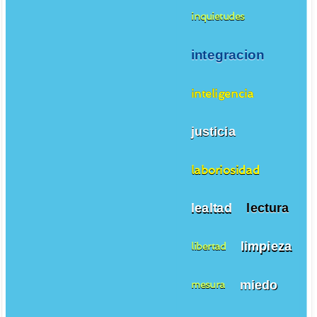
inquietudes
integracion
inteligencia
justicia
laboriosidad
lealtad
lectura
limpieza
libertad
miedo
mesura