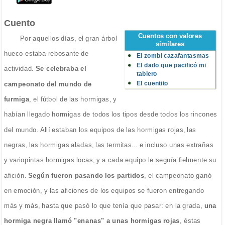
Cuento
Cuentos con valores
Por aquellos días, el gran árbol
similares
hueco estaba rebosante de
El zombi cazafantasmas
El dado que pacificó mi
actividad.
Se celebraba el
tablero
El cuentito
campeonato del mundo de
furmiga
, el fútbol de las hormigas, y
habían llegado hormigas de todos los tipos desde todos los rincones
del mundo. Allí estaban los equipos de las hormigas rojas, las
negras, las hormigas aladas, las termitas... e incluso unas extrañas
y variopintas hormigas locas; y a cada equipo le seguía fielmente su
afición.
Según fueron pasando los partidos
, el campeonato ganó
en emoción, y las aficiones de los equipos se fueron entregando
más y más, hasta que pasó lo que tenía que pasar: en la grada,
una
hormiga negra llamó "enanas" a unas hormigas rojas
, éstas