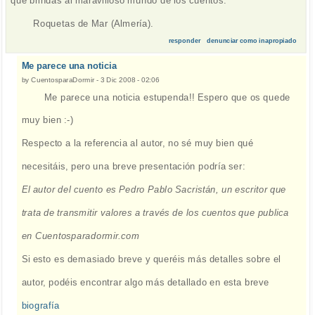
que brindas al maravilloso mundo de los cuentos.
Roquetas de Mar (Almería).
responder
denunciar como inapropiado
Me parece una noticia
by
CuentosparaDormir
-
3 Dic 2008 - 02:06
Me parece una noticia estupenda!! Espero que os quede
muy bien :-)
Respecto a la referencia al autor, no sé muy bien qué
necesitáis, pero una breve presentación podría ser:
El autor del cuento es Pedro Pablo Sacristán, un escritor que
trata de transmitir valores a través de los cuentos que publica
en Cuentosparadormir.com
Si esto es demasiado breve y queréis más detalles sobre el
autor, podéis encontrar algo más detallado en esta breve
biografía