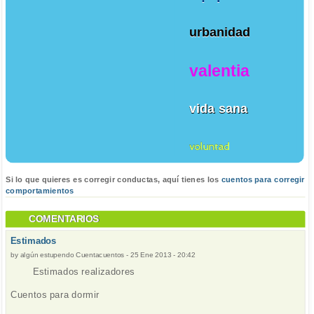
urbanidad
valentia
vida sana
voluntad
Si lo que quieres es corregir conductas, aquí tienes los
cuentos para corregir
comportamientos
COMENTARIOS
Estimados
by
algún estupendo Cuentacuentos
-
25 Ene 2013 - 20:42
Estimados realizadores
Cuentos para dormir