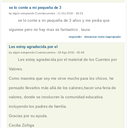
se lo conte a mi pequeña de 3
by
algún estupendo Cuentacuentos
-
11 Oct 2010 - 18:23
se lo conte a mi pequeña de 3 años y me pedia que
siguiese pero no hay mas es fantastico . laura
responder
denunciar como inapropiado
Les estoy agradecida por el
by
algún estupendo Cuentacuentos
-
28 Ago 2010 - 02:49
Les estoy agradecida por el material de los Cuentos por
Valores.
Como maestra que soy me sirve mucho para los chicos, he
pensado llevarlos más allá de los salones,hacer una feria de
valores, donde se involucren la comunidad educativa
incluyendo los padres de familia.
Gracias por su ayuda.
Cecilia Zúñiga