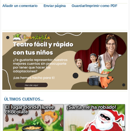
Añadir un comentario
Enviar página
Guardar/Imprimir como PDF
ÚLTIMOS CUENTOS...
El lugar donde llueve
¡Santa me ha robado!
chocolate