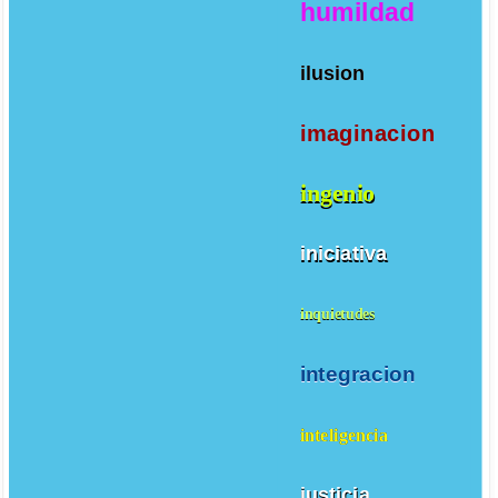
humildad
ilusion
imaginacion
ingenio
iniciativa
inquietudes
integracion
inteligencia
justicia