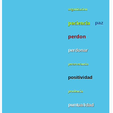
organizacion
paciencia
paz
perdon
perdonar
perseverancia
positividad
prudencia
puntualidad