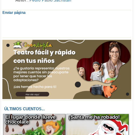
Autor
..
Pedro Pablo Sacristán
Enviar página
ÚLTIMOS CUENTOS...
El lugar donde llueve
¡Santa me ha robado!
chocolate