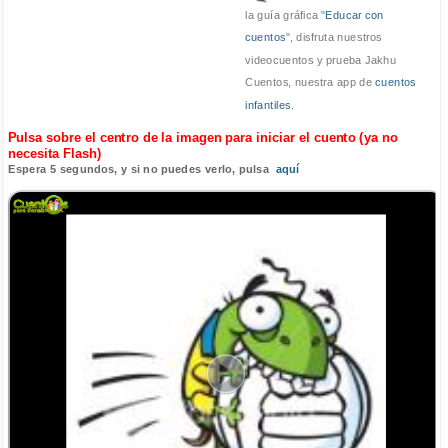
la guía gráfica "
Educar con
cuentos
", disfruta nuestros
videocuentos y prueba Jakhu
Cuentos, nuestra app de
cuentos
infantiles
.
Pulsa sobre el centro de la imagen para iniciar el cuento (ya no
necesita Flash)
Espera 5 segundos, y si no puedes verlo, pulsa
aquí