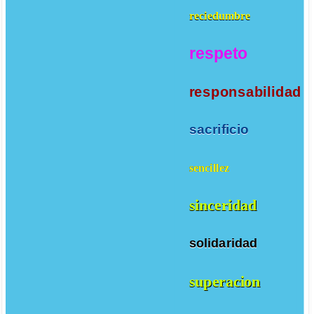
reciedumbre
respeto
responsabilidad
sacrificio
sencillez
sinceridad
solidaridad
superacion