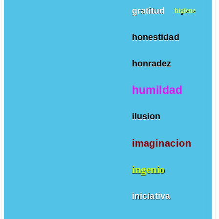
gratitud
higiene
honestidad
honradez
humildad
ilusion
imaginacion
ingenio
iniciativa