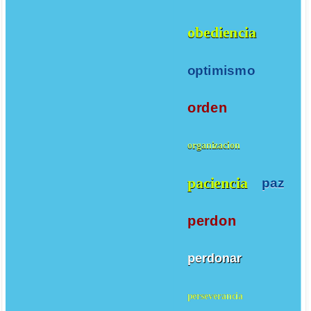
obediencia
optimismo
orden
organizacion
paciencia
paz
perdon
perdonar
perseverancia