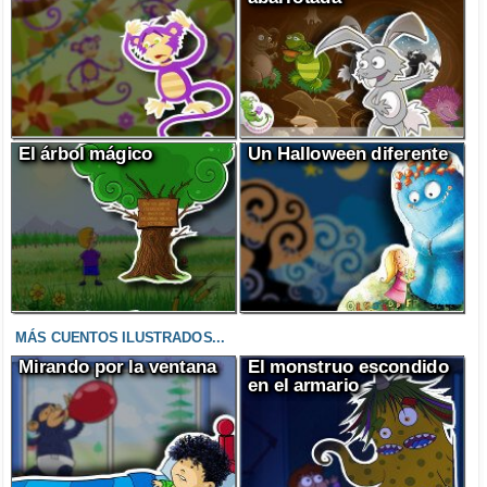
El árbol mágico
Un Halloween diferente
MÁS CUENTOS ILUSTRADOS...
Mirando por la ventana
El monstruo escondido
en el armario