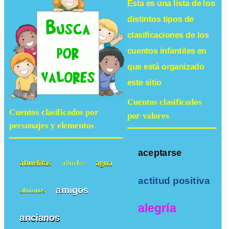
Esta es una lista de los
distintos tipos de
clasificaciones de los
cuentos infantiles
en
que está organizado
este sitio
Cuentos clasificados
Cuentos clasificados por
por valores
personajes y elementos
aceptarse
abuelitas
agua
abuelos
actitud positiva
amigos
alumnos
alegría
ancianos