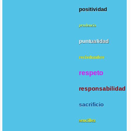
positividad
prudencia
puntualidad
reciedumbre
respeto
responsabilidad
sacrificio
sencillez