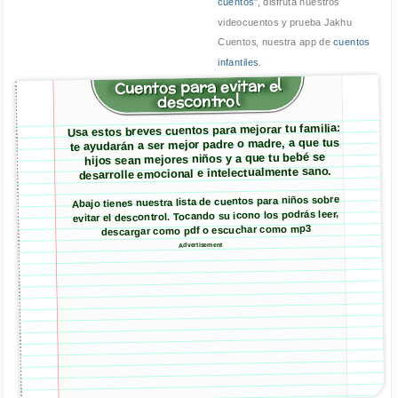
cuentos
", disfruta nuestros
videocuentos y prueba Jakhu
Cuentos, nuestra app de
cuentos
infantiles
.
Cuentos para evitar el
descontrol
Usa estos breves cuentos para mejorar tu familia:
te ayudarán a ser mejor padre o madre, a que tus
hijos sean mejores niños y a que tu bebé se
desarrolle emocional e intelectualmente sano.
Abajo tienes nuestra lista de cuentos para niños sobre
evitar el descontrol. Tocando su icono los podrás leer,
descargar como pdf o escuchar como mp3
Advertisement