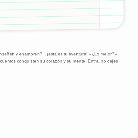
enseñen y enamoren?... ¡esta es tu aventura! --¿Lo mejor?--
s cuentos conquisten su corazón y su mente ¡Entra, no dejes