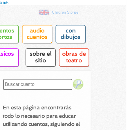
s info
Children Stories
entos
audio
con
ortos
cuentos
dibujos
asicos
sobre el
obras de
sitio
teatro
En esta página encontrarás
todo lo necesario para educar
utilizando cuentos, siguiendo el