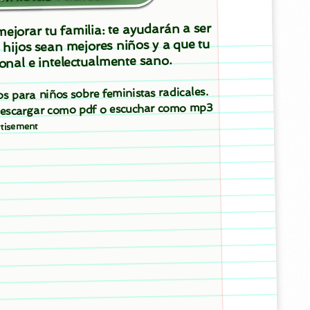
ejorar tu familia: te ayudarán a ser
 hijos sean mejores niños y a que tu
onal e intelectualmente sano.
os para niños sobre feministas radicales.
 descargar como pdf o escuchar como mp3
tisement