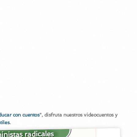
ducar con cuentos
", disfruta nuestros videocuentos y
tiles
.
nistas radicales