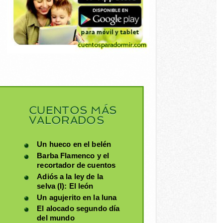
CUENTOS MÁS
VALORADOS
Un hueco en el belén
Barba Flamenco y el
recortador de cuentos
Adiós a la ley de la
selva (I): El león
Un agujerito en la luna
El alocado segundo día
del mundo