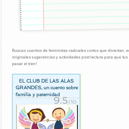
Buscas cuentos de feministas radicales cortos que diviertan, 
originales sugerencias y actividades post lectura para que tu
pasar el tren!
EL CLUB DE LAS ALAS
GRANDES
, un cuento sobre
familia y paternidad
9.5
/10