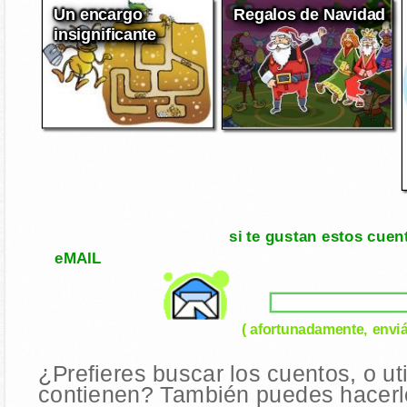
Un encargo
Regalos de Navidad
insignificante
si te gustan estos cuen
eMAIL
( afortunadamente, enviá
¿Prefieres buscar los cuentos, o ut
contienen? También puedes hacerlo