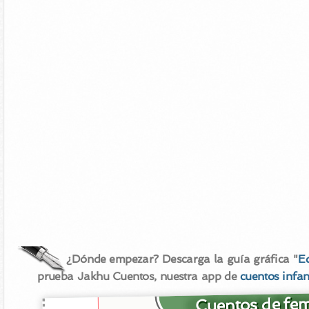
¿Dónde empezar? Descarga la guía gráfica "
E
prueba Jakhu Cuentos, nuestra app de
cuentos infan
Cuentos de femi