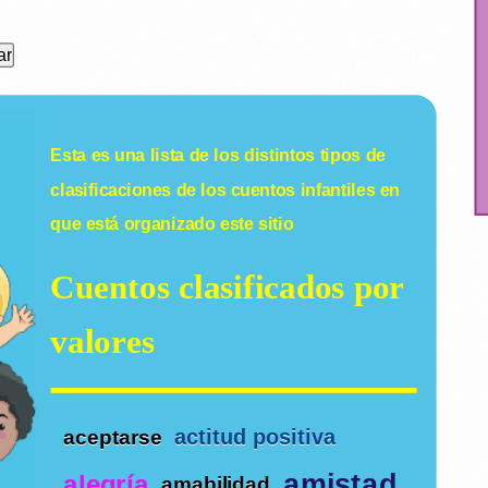
Esta es una lista de los distintos tipos de
clasificaciones de los
cuentos infantiles
en
que está organizado este sitio
Cuentos clasificados por
valores
actitud positiva
aceptarse
amistad
alegría
amabilidad