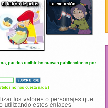
El ladrón de pelos
La excursión
tos, puedes recibir las nuevas publicaciones por
rtelos no nos cuesta nada )
ilizar los valores o personajes que
 utilizando estos enlaces