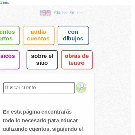
s info
Children Stories
entos
audio
con
ortos
cuentos
dibujos
asicos
sobre el
obras de
sitio
teatro
En esta página encontrarás
todo lo necesario para educar
utilizando cuentos, siguiendo el