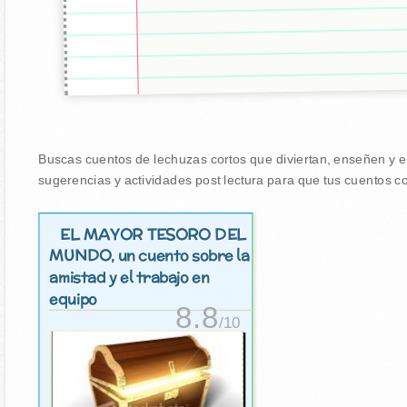
Buscas cuentos de lechuzas cortos que diviertan, enseñen y en
sugerencias y actividades post lectura para que tus cuentos co
EL MAYOR TESORO DEL
MUNDO
, un cuento sobre la
amistad y el trabajo en
equipo
8.8
/10