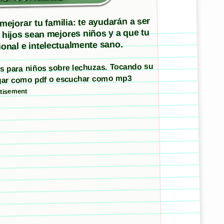
ejorar tu familia: te ayudarán a ser
 hijos sean mejores niños y a que tu
onal e intelectualmente sano.
tos para niños sobre lechuzas. Tocando su
argar como pdf o escuchar como mp3
tisement