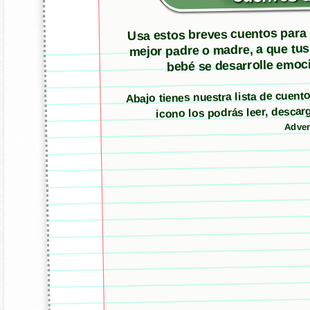
Usa estos breves cuentos para m
mejor padre o madre, a que tus
bebé se desarrolle emoci
Abajo tienes nuestra lista de cuen
icono los podrás leer, desc
Adver