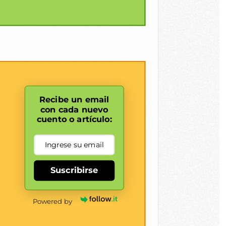
Recibe un email
con cada nuevo
cuento o artículo:
Suscribirse
Powered by