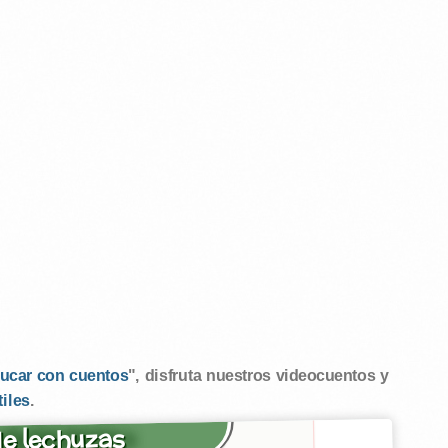
ucar con cuentos
", disfruta nuestros videocuentos y
tiles
.
e lechuzas