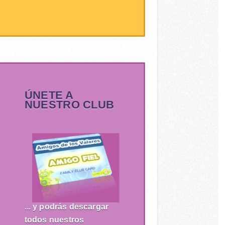
ÚNETE A
NUESTRO CLUB
... y podrás descargar
todos nuestros