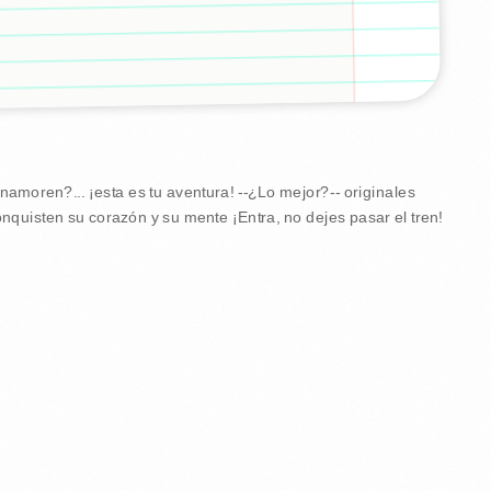
amoren?... ¡esta es tu aventura! --¿Lo mejor?-- originales
nquisten su corazón y su mente ¡Entra, no dejes pasar el tren!