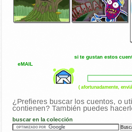
si te gustan estos cuen
eMAIL
( afortunadamente, enviá
¿Prefieres buscar los cuentos, o ut
contienen? También puedes hacerlo
buscar en la colección