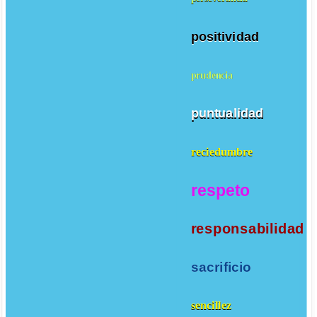
positividad
prudencia
puntualidad
reciedumbre
respeto
responsabilidad
sacrificio
sencillez