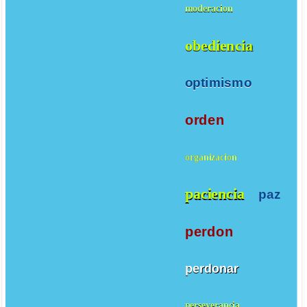
moderacion
obediencia
optimismo
orden
organizacion
paciencia
paz
perdon
perdonar
perseverancia