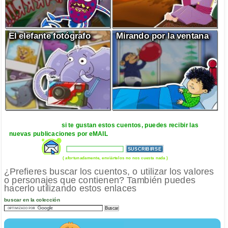
El elefante fotógrafo
Mirando por la ventana
si te gustan estos cuentos, puedes recibir las
nuevas publicaciones por eMAIL
( afortunadamente, enviártelos no nos cuesta nada )
¿Prefieres buscar los cuentos, o utilizar los valores
o personajes que contienen? También puedes
hacerlo utilizando estos enlaces
buscar en la colección