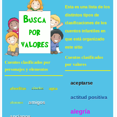
Esta es una lista de los
distintos tipos de
clasificaciones de los
cuentos infantiles
en
que está organizado
este sitio
Cuentos clasificados
Cuentos clasificados por
por valores
personajes y elementos
aceptarse
abuelitas
agua
abuelos
actitud positiva
amigos
alumnos
alegría
ancianos