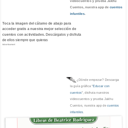
videocuentos y prueba Jakhu
Cuentos, nuestra app de
cuentos
infantiles
.
Toca la imagen del cálamo de abajo para
acceder gratis a nuestra mejor selección de
cuentos con actividades.
Descárgalos y disfruta
de ellos siempre que quieras
Advertisement
¿Dónde empezar? Descarga
la guía gráfica "
Educar con
cuentos
", disfruta nuestros
videocuentos y prueba Jakhu
Cuentos, nuestra app de
cuentos
infantiles
.
Libros de Beatrice Rodriguez